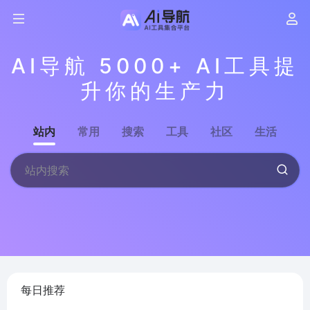
AI导航 5000+ AI工具提
升你的生产力
站内
常用
搜索
工具
社区
生活
每日推荐