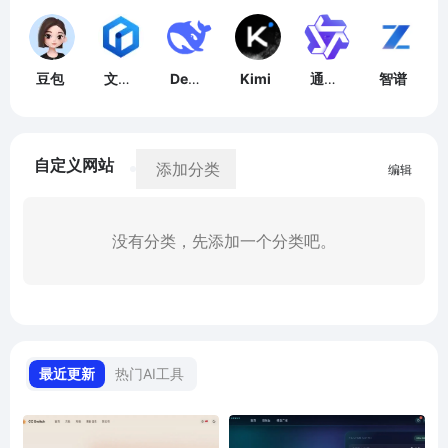
豆包
文心
Deep
Kimi
通义
智谱
一言
Seek
千问
自定义网站
添加分类
编辑
没有分类，先添加一个分类吧。
最近更新
热门AI工具