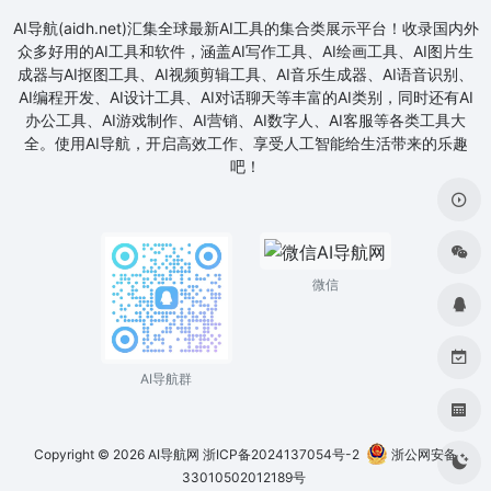
AI导航(aidh.net)汇集全球最新AI工具的集合类展示平台！收录国内外
众多好用的AI工具和软件，涵盖AI写作工具、AI绘画工具、AI图片生
成器与AI抠图工具、AI视频剪辑工具、AI音乐生成器、AI语音识别、
AI编程开发、AI设计工具、AI对话聊天等丰富的AI类别，同时还有AI
办公工具、AI游戏制作、AI营销、AI数字人、AI客服等各类工具大
全。使用AI导航，开启高效工作、享受人工智能给生活带来的乐趣
吧！
微信
AI导航群
Copyright © 2026
AI导航网
浙ICP备2024137054号-2
浙公网安备
33010502012189号