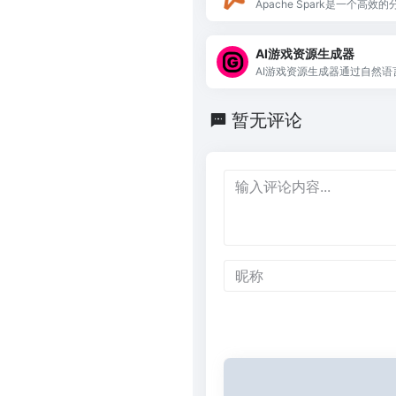
Apache Spark是一个高
强大的机器学习库MLlib，
源。
AI游戏资源生成器
AI游戏资源生成器通过自然
资产，助力游戏开发者实现创
暂无评论