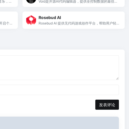
全音乐，实
Void是开源AI代码编辑器，提供全控制数据的最佳编
程体验。
Rosebud AI
开启个性
Rosebud AI 提供无代码游戏创作平台，帮助用户轻
松制作2D和3D游戏。
发表评论