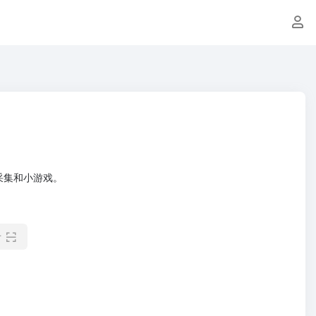
、采集和小游戏。
看