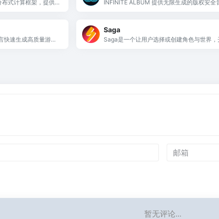
效的分布式计算框架，提供
INFINITE ALBUM 提供无限生成的版权安
支持多种编程语言和数据
时响应游戏事件，提升直播互动体验。
Saga
语言快速生成高质量游戏
Saga是一个让用户选择或创建角色与世界，
意梦想。
化冒险旅程的平台。
暂无评论...