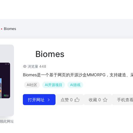
•
Biomes
Biomes
浏览量 448
Biomes是一个基于网页的开源沙盒MMORPG，支持建造
AI社区
AI开源项目
AI游戏
打开网址
点赞
0
收藏
0
手机查
领此网址