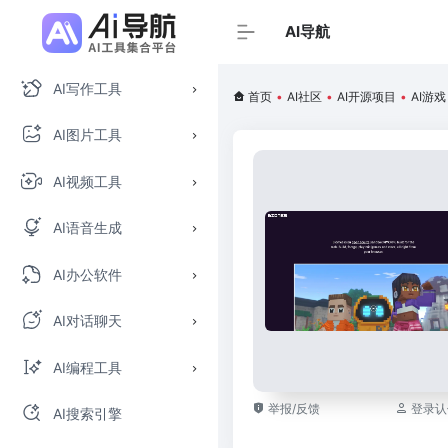
AI导航
AI写作工具
首页
•
AI社区
•
AI开源项目
•
AI游戏
AI图片工具
AI视频工具
AI语音生成
AI办公软件
AI对话聊天
AI编程工具
举报/反馈
登录认
AI搜索引擎