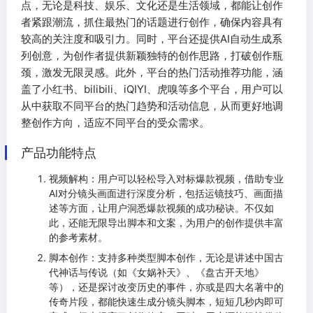
点，无论是科技、娱乐、文化还是生活领域，都能让创作
者紧跟潮流，抓住最热门的话题进行创作，确保内容具有
较高的关注度和吸引力。同时，平台还提供AI自动生成系
列创意，为创作者提供新颖独特的创作思路，打破创作瓶
颈，激发无限灵感。此外，平台的热门活动推荐功能，涵
盖了小红书、bilibili、iQIYI、虎嗅等多个平台，用户可以
从中获取不同平台的热门趋势和活动信息，从而更好地调
整创作方向，适应不同平台的受众需求。
产品功能特点
视频解构：用户可以轻松导入对标爆款视频，借助专业
AI对分镜头画面进行深度分析，包括运镜技巧、画面描
述等方面，让用户洞悉爆款视频的成功秘诀。不仅如
此，还能无限导出脚本和文案，为用户的创作提供丰富
的参考素材。
脚本创作：支持多种类型脚本创作，无论是讲述中国古
代神话与传说（如《女娲补天》、《盘古开天地》
等），还是探讨改变历史的事件，亦或是四大名著中的
传奇片段，都能快速生成分镜头脚本，短短几秒内即可