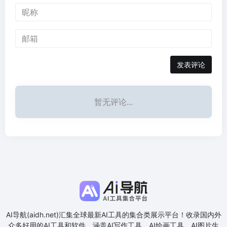
发表评论
暂无评论...
AI导航(aidh.net)汇集全球最新AI工具的集合类展示平台！收录国内外
众多好用的AI工具和软件，涵盖AI写作工具、AI绘画工具、AI图片生