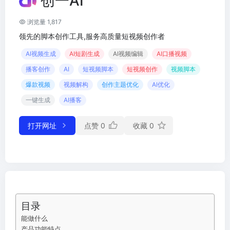
创一AI
浏览量 1,817
领先的脚本创作工具,服务高质量短视频创作者
AI视频生成
AI短剧生成
AI视频编辑
AI口播视频
播客创作
AI
短视频脚本
短视频创作
视频脚本
爆款视频
视频解构
创作主题优化
AI优化
一键生成
AI播客
打开网址
点赞
0
收藏
0
目录
能做什么
产品功能特点