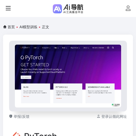
首页
•
AI模型训练
•
正文
举报/反馈
登录认领此网址