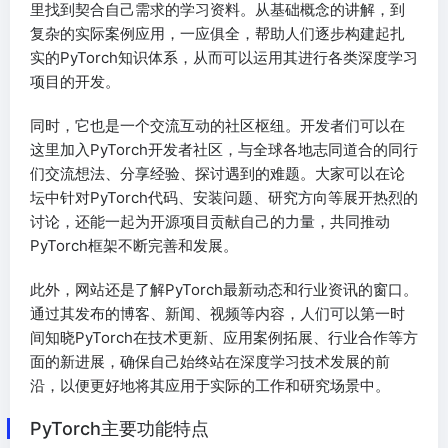
里找到契合自己需求的学习资料。从基础概念的讲解，到
复杂的实际案例应用，一应俱全，帮助人们逐步构建起扎
实的PyTorch知识体系，从而可以运用其进行各类深度学习
项目的开发。
同时，它也是一个交流互动的社区枢纽。开发者们可以在
这里加入PyTorch开发者社区，与全球各地志同道合的同行
们交流想法、分享经验、探讨遇到的难题。大家可以在论
坛中针对PyTorch代码、安装问题、研究方向等展开热烈的
讨论，还能一起为开源项目贡献自己的力量，共同推动
PyTorch框架不断完善和发展。
此外，网站还是了解PyTorch最新动态和行业资讯的窗口。
通过其发布的博客、新闻、视频等内容，人们可以第一时
间知晓PyTorch在技术更新、应用案例拓展、行业合作等方
面的新进展，确保自己始终站在深度学习技术发展的前
沿，以便更好地将其应用于实际的工作和研究场景中。
PyTorch主要功能特点