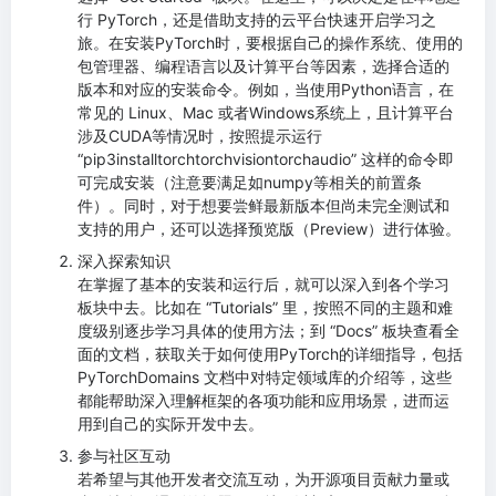
行 PyTorch，还是借助支持的云平台快速开启学习之
旅。在安装PyTorch时，要根据自己的操作系统、使用的
包管理器、编程语言以及计算平台等因素，选择合适的
版本和对应的安装命令。例如，当使用Python语言，在
常见的 Linux、Mac 或者Windows系统上，且计算平台
涉及CUDA等情况时，按照提示运行
“pip3installtorchtorchvisiontorchaudio” 这样的命令即
可完成安装（注意要满足如numpy等相关的前置条
件）。同时，对于想要尝鲜最新版本但尚未完全测试和
支持的用户，还可以选择预览版（Preview）进行体验。
深入探索知识
在掌握了基本的安装和运行后，就可以深入到各个学习
板块中去。比如在 “Tutorials” 里，按照不同的主题和难
度级别逐步学习具体的使用方法；到 “Docs” 板块查看全
面的文档，获取关于如何使用PyTorch的详细指导，包括
PyTorchDomains 文档中对特定领域库的介绍等，这些
都能帮助深入理解框架的各项功能和应用场景，进而运
用到自己的实际开发中去。
参与社区互动
若希望与其他开发者交流互动，为开源项目贡献力量或