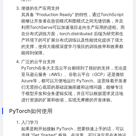
便捷的生产应用支持
其具备 “Production Ready” 的特性，通过TorchScript
能够让开发者在急切模式和图模式之间无缝切换，并且
利用TorchServe可以加速项目走向生产应用的进程。而
在分布式训练方面，torch.distributed 后端为研究和生
产环境下的可扩展分布式训练以及性能优化提供了强大
的支撑，使得大规模深度学习项目的训练效率和效果都
能得到保障。
广泛的云平台支持
PyTorch在各大主流云平台都得到了很好的支持，无论是
亚马逊云服务（AWS）、谷歌云平台（GCP）还是微软
Azure等，都可以方便地运行 PyTorch。这意味着开发者
们无需担心底层的基础设施搭建和运维问题，能够专注
于模型开发和业务逻辑实现，并且可以根据需求灵活地
进行资源的扩展和收缩，实现无摩擦的开发体验。
PyTorch如何使用
入门学习
如果是刚开始接触 PyTorch，想要快速上手的话，可以
选择 “Get Started” 板块。在这里，可以决定是在本地运