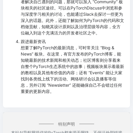
者解决自己遇到的问题，那就可以加入 “Community” 板
块相关的社区途径。可以在PyTorchDiscuss中浏览和参
与深度学习相关的讨论，也能通过Slack去探讨一些更为
深入的话题。此外，还能了解如何为PyTorch的代码和文
档做贡献，知晓其设计原则以及治理层级等内容，全方
位融入到这个充满活力的开发者社区之中。
跟进最新资讯
想要了解PyTorch的最新消息，可时常关注 “Blog &
News” 板块。在这里，有官方发布的PyTorch博客，能
知晓最新的技术新闻和相关动态；社区博客则分享着来
自整个PyTorch生态系统中的故事；视频板块展示着最新
的教程以及其他有价值的内容；还有 “Events” 能让大家
找到各类线上线下的活动、网络研讨会以及播客等信
息，另外订阅 “Newsletter” 还能确保自己不会错过任何
重要的更新内容。
特别声明
本站AI导航网提供的PyTorch都来源于网络，不保证外部链接