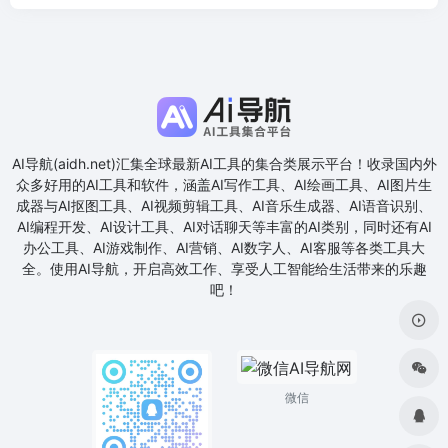
AI导航(aidh.net)汇集全球最新AI工具的集合类展示平台！收录国内外
众多好用的AI工具和软件，涵盖AI写作工具、AI绘画工具、AI图片生
成器与AI抠图工具、AI视频剪辑工具、AI音乐生成器、AI语音识别、
AI编程开发、AI设计工具、AI对话聊天等丰富的AI类别，同时还有AI
办公工具、AI游戏制作、AI营销、AI数字人、AI客服等各类工具大
全。使用AI导航，开启高效工作、享受人工智能给生活带来的乐趣
吧！
微信