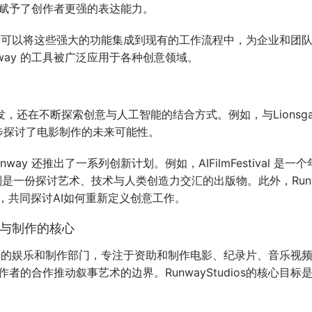
赋予了创作者更强的表达能力。
让开发者可以将这些强大的功能集成到现有的工作流程中，为企业和
way 的工具被广泛应用于各种创意领域。
发，还在不断探索创意与人工智能的结合方式。例如，与Lionsga
进一步探讨了电影制作的未来可能性。
way 还推出了一系列创新计划。例如，AIFilmFestival
zine则是一份探讨艺术、技术与人类创造力交汇的出版物。此外，Runway
，共同探讨AI如何重新定义创意工作。
：创作与制作的核心
 是Runway的娱乐和制作部门，专注于资助和制作电影、纪录片、
者的合作推动叙事艺术的边界。RunwayStudios的核心