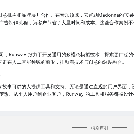
创意机构和品牌展开合作。在音乐领域，它帮助Madonna的“Celeb
重塑广告制作流程，为客户节省了大量时间和成本。这些合作案例不
Runway 致力于开发通用的多模态模拟技术，探索更广泛的创意可能性
的研究一直走在人工智能领域的前沿，推动着技术与创意的深度融合。
务
个有故事可讲的人提供工具和支持。无论是通过直观的用户界面，还是
梦想。从个人用户到企业客户，Runway 的工具和服务都被设
特别声明