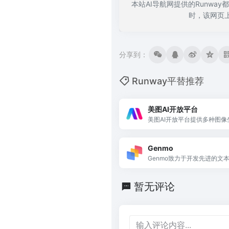
本站AI导航网提供的Runwa
时，该网页
分享到：
Runway平替推荐
美图AI开放平台
美图AI开放平台提供多种图
行业效率提升。
Genmo
Genmo致力于开发先进的文
将创意转化为生动的视觉故事
暂无评论