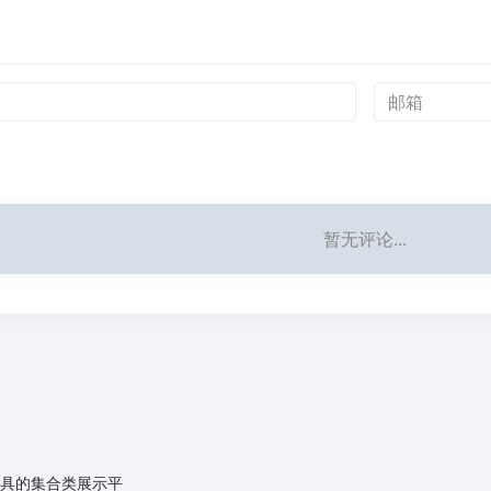
暂无评论...
AI工具的集合类展示平