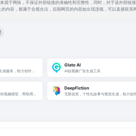
y都来源于网络，不保证外部链接的准确性和完整性，同时，对于该外部链接的指
上的内容，都属于合规合法，后期网页的内容如出现违规，可以直接联系网
Glato AI
像生成服务，助力创作与
AI短视频广告生成工具
DeepFiction
本转视频模型，帮助用户
无限创意，个性化故事与视觉生成，助力创
。
销者。