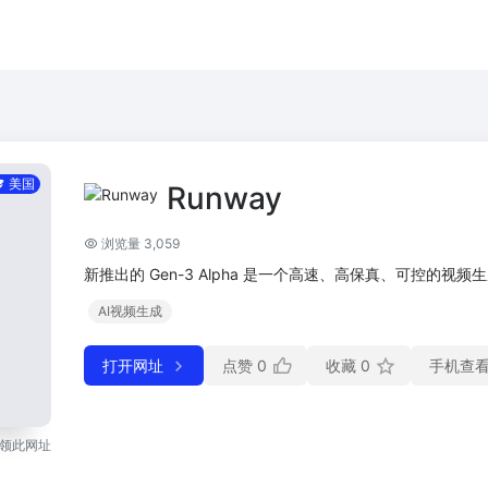
美国
Runway
浏览量 3,059
新推出的 Gen-3 Alpha 是一个高速、高保真、可控的视频
AI视频生成
打开网址
点赞
0
收藏
0
手机查
领此网址