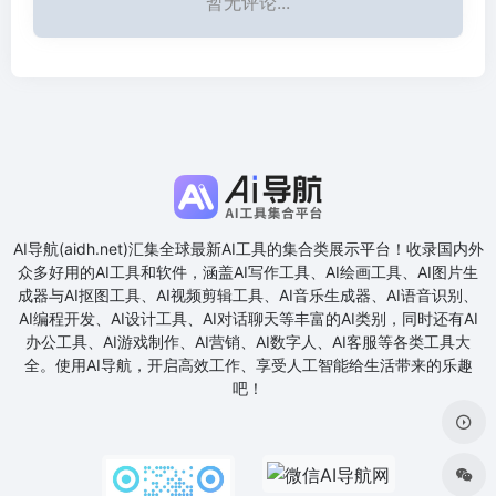
暂无评论...
AI导航(aidh.net)汇集全球最新AI工具的集合类展示平台！收录国内外
众多好用的AI工具和软件，涵盖AI写作工具、AI绘画工具、AI图片生
成器与AI抠图工具、AI视频剪辑工具、AI音乐生成器、AI语音识别、
AI编程开发、AI设计工具、AI对话聊天等丰富的AI类别，同时还有AI
办公工具、AI游戏制作、AI营销、AI数字人、AI客服等各类工具大
全。使用AI导航，开启高效工作、享受人工智能给生活带来的乐趣
吧！