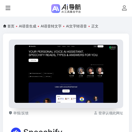
首页
•
AI语音生成
•
AI语音转文字
•
AI文字转语音
•
正文
举报/反馈
登录认领此网址