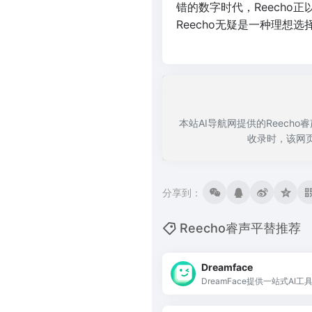
错的数字时代，Reech
Reecho无疑是一种理想
本站AI导航网提供的Reech
收录时，该网
分享到：
Reecho睿声平替推荐
Dreamface
DreamFace提供一站式A
和图像，释放创意潜能。