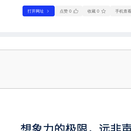
打开网址
点赞
0
收藏
0
手机查