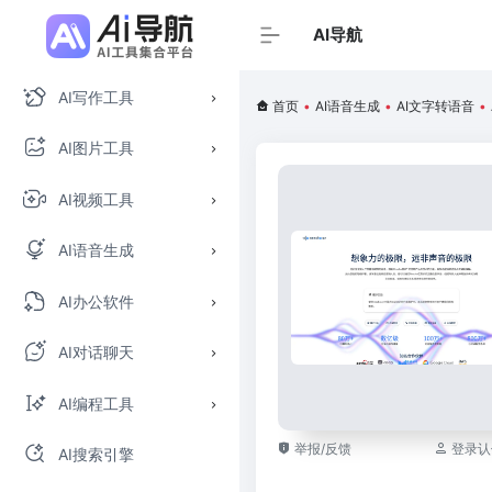
AI导航
AI写作工具
首页
•
AI语音生成
•
AI文字转语音
•
AI图片工具
AI视频工具
AI语音生成
AI办公软件
AI对话聊天
AI编程工具
举报/反馈
登录认
AI搜索引擎