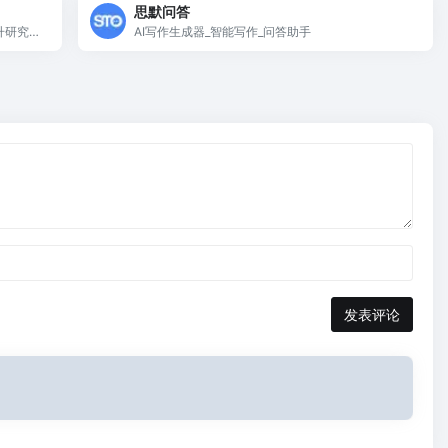
思默问答
提升研究与
AI写作生成器_智能写作_问答助手
发表评论