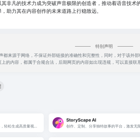
o正以其非凡的技术力成为突破声音极限的创造者，推动着语音技
选择，助力其在内容创作的未来道路上行稳致远。
特别声明
o睿声都来源于网络，不保证外部链接的准确性和完整性，同时，对于该外部链接
页上的内容，都属于合规合法，后期网页的内容如出现违规，可以直接联系
StoryScape AI
I工具，轻松生成高质量视频
创作、定制、分享独特故事的平台，激发无