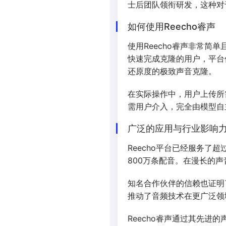
士后团队领衔研发，这种对
如何使用Reecho睿声
使用Reecho睿声非常
快速完成克隆的用户，平台
还原度的极致声音克隆。
在实际操作中，用户上传所
需用户介入，完全由模型自
广泛的应用与行业影响
Reecho平台已经服务了
800万条配音。在漫长的声
知名合作伙伴的信赖也证明了
推动了音频技术在更广泛领
Reecho睿声通过其先