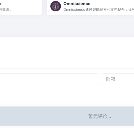
e
Omniscience
通效果。
Omniscience通过智能搜索和文档整合，
写作效率，实现知识的无缝连接与应用。
暂无评论...