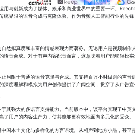
运用与创新成为了媒体、娱乐和商业世界中的重要一环。Reec
传统界限的语音合成与克隆体验。作为音频人工智能行业的先锋，
拟的自然拟真度和丰富的情感表现力而著称。无论用户是视频制作人
的语音合成。对于有声内容配音而言，这意味着用户能够轻松实
ho不止局限于普通的语音克隆与合成。其支持百万小时级别的声
的深度理解和模拟为用户创作提供了广阔空间，贯穿了从广告宣
持
特点在于其强大的多语言支持能力。当前版本中，该平台实现了中
高了用户的内容生产力，使其能够更有效地面向多元化的受众。
理解中国本土文化与多样化的方言语境。从相声到地方小品，甚至是