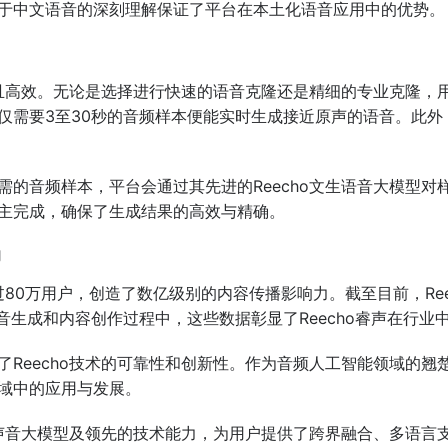
于中文语音的深刻理解保证了平台在本土化语音应用中的优势。
简单且高效。无论是选择进行快速的语音克隆还是精细的专业克隆
仅需要3至30秒的音频样本便能实时生成接近原声的语音。此外
需的音频样本，平台会通过其先进的Reecho文生语音大模型
主完成，确保了生成结果的高效与精确。
力
超过80万用户，创造了数亿级别的内容传播影响力。截至目前，Re
音生成和内容创作过程中，这些数据彰显了Reecho睿声在行业
Reecho技术的可靠性和创新性。作为音频人工智能领域的翘楚
域中的应用与发展。
进的声音大模型及领先的技术能力，为用户提供了跨界融合、多语