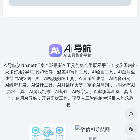
AI导航(aidh.net)汇集全球最新AI工具的集合类展示平台！收录国内外
众多好用的AI工具和软件，涵盖AI写作工具、AI绘画工具、AI图片生
成器与AI抠图工具、AI视频剪辑工具、AI音乐生成器、AI语音识别、
AI编程开发、AI设计工具、AI对话聊天等丰富的AI类别，同时还有AI
办公工具、AI游戏制作、AI营销、AI数字人、AI客服等各类工具大
全。使用AI导航，开启高效工作、享受人工智能给生活带来的乐趣
吧！
微信