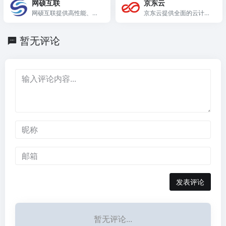
网硕互联
京东云
网硕互联提供高性能、灵
京东云提供全面的云计算
活定制的云服务器与域名
和AI解决方案，助力企业
服务，助力企业快速搭建
数字化转型与创新。
暂无评论
网站。
发表评论
暂无评论...