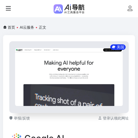
首页
•
AI云服务
•
正文
美国
举报/反馈
登录认领此网址