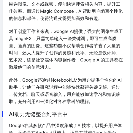
圈选图像、文本或视频，便能快速搜索相关内容，提升工
作效率。而通过Magic Compose，AI帮助用户编写个性化
的信息和邮件，使得沟通变得更加高效和有趣。
对于创意工作者来说，Google AI提供了强大的图像生成工
具ImageFX，只需简单输入一些关键词，即可生成高质
量、逼真的图像。这些功能不仅帮助创作者节省了大量的
时间，还大大提升了创作的灵感和效率。无论是设计师、
艺术家，还是社交媒体内容创作者，Google AI的工具都在
激发他们的创意潜力。
此外，Google还通过NotebookLM为用户提供个性化的AI
助手，让他们在研究过程中能够快速获得关键见解。通过
上传文档、聊天或语音输入，用户能够加速学习和知识获
取，充分利用AI来深化对各种学科的理解。
AI助力无缝整合到平台中
Google在其多款产品中深度集成了AI技术，以提升用户体
验。无论是在Android系统上，还是在其他Google平台