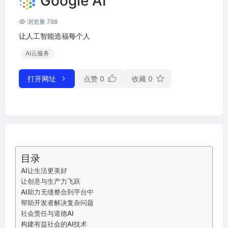
Google AI
浏览量 798
让人工智能造福每个人
AI云服务
打开网址
点赞
0
收藏
0
目录
AI让生活更美好
让创意与生产力飞跃
AI助力无缝整合到平台中
帮助开发者解决复杂问题
社会责任与道德AI
构建有益社会的AI技术