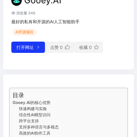
Gooey.AI
浏览量 346
最好的私有和开源的AI人工智能助手
AI开源项目
打开网址
点赞
0
收藏
0
目录
Gooey.AI的核心优势
快速构建与实验
综合性AI模型访问
跨平台支持
支持多种语言与多模态
高效的AI协作工具