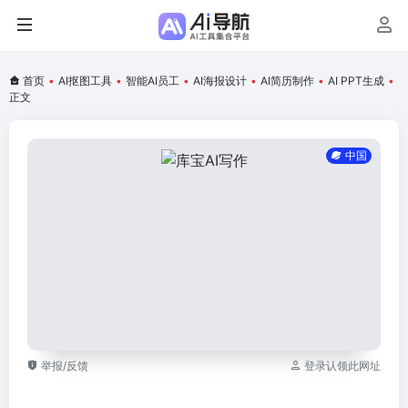
首页
•
AI抠图工具
•
智能AI员工
•
AI海报设计
•
AI简历制作
•
AI PPT生成
•
正文
中国
举报/反馈
登录认领此网址