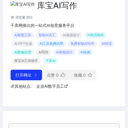
库宝AI写作
浏览量 863
千库网推出的一站式AI创意服务平台
AI抠图工具
智能AI员工
AI海报设计
AI简历制作
AI PPT生成
AI工具免费试用
免费智能AI写作
AI对话
AI图像处理
AI写作
AI智能设计
AI绘画
库宝AI工作助手
千库AI
打开网址
点赞
0
收藏
0
其他站点:
企业AI数字员工