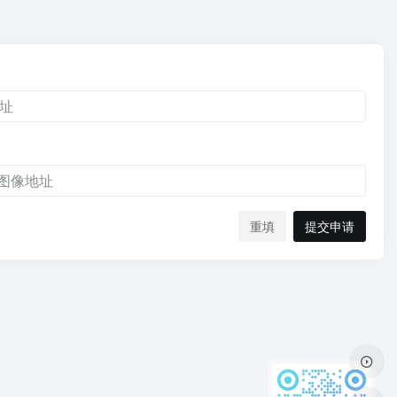
重填
提交申请