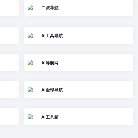
二叔导航
AI工具导航
AI导航网
AI全球导航
AI工具箱