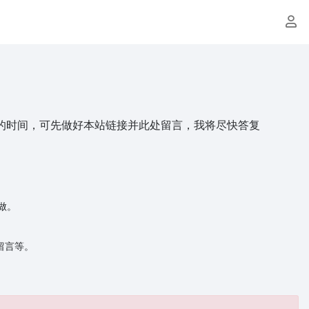
的时间，可先做好本站链接并此处留言，我将尽快答复
做。
留言等。