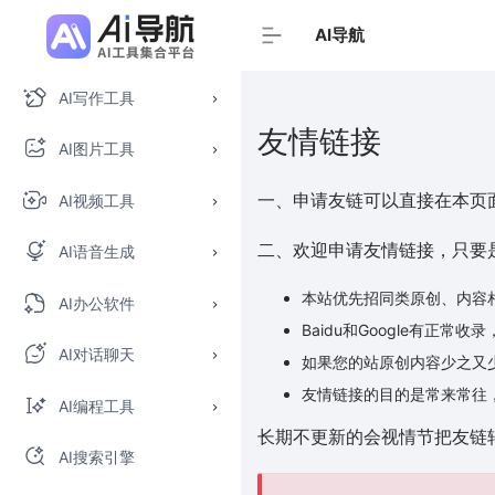
AI导航
AI写作工具
友情链接
AI图片工具
一、申请友链可以直接在本页
AI视频工具
二、欢迎申请友情链接，只要
AI语音生成
本站优先招同类原创、内容
AI办公软件
Baidu和Google有正
AI对话聊天
如果您的站原创内容少之又
友情链接的目的是常来常往
AI编程工具
长期不更新的会视情节把友链
AI搜索引擎