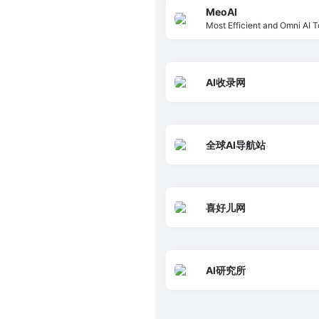
MeoAI
Most Efficient and Omni
AI工具集合网站，整理全网各
AI收录网
全球AI导航站
喜好儿网
AI研究所