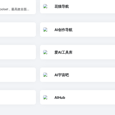
花猫导航
 AI Toolset，最高效全面的
类的免费AI工具
AI创作导航
爱AI工具库
AI宇宙吧
AIHub