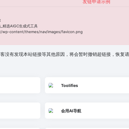
友链申请示例
t
站_精选AIGC生成式工具
wp-content/themes/nav/images/favicon.png
的博客没有发现本站链接等其他原因，将会暂时撤销超链接，恢复
Toolifies
会用AI导航