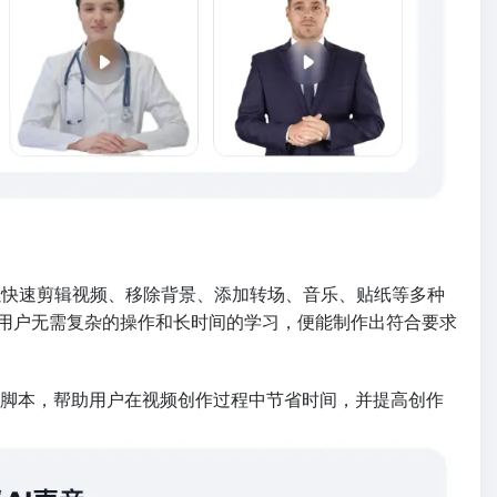
可以快速剪辑视频、移除背景、添加转场、音乐、贴纸等多种
，用户无需复杂的操作和长时间的学习，便能制作出符合要求
视频脚本，帮助用户在视频创作过程中节省时间，并提高创作