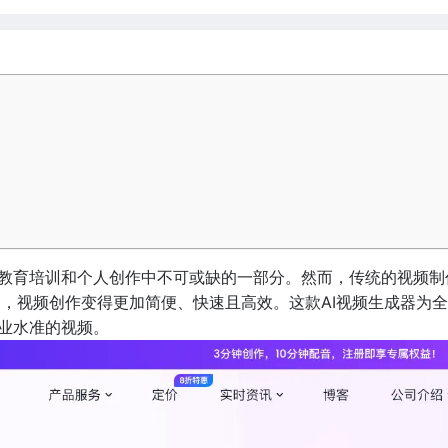
教育培训和个人创作中不可或缺的一部分。然而，传统的视频制
的推出，视频创作变得更加简便、快速且高效。这款AI视频生成器
业水准的视频。