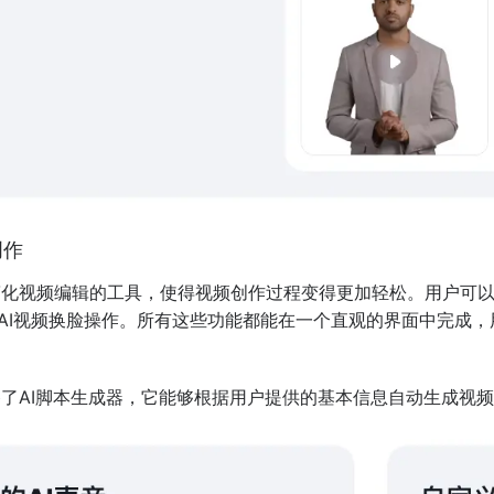
创作
一系列简化视频编辑的工具，使得视频创作过程变得更加轻松。用户
AI视频换脸操作。所有这些功能都能在一个直观的界面中完成
还配备了AI脚本生成器，它能够根据用户提供的基本信息自动生成