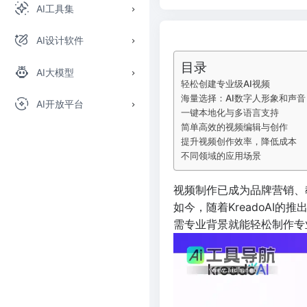
AI工具集
AI设计软件
目录
AI大模型
轻松创建专业级AI视频
海量选择：AI数字人形象和声音
AI开放平台
一键本地化与多语言支持
简单高效的视频编辑与创作
提升视频创作效率，降低成本
不同领域的应用场景
视频制作已成为品牌营销、
如今，随着KreadoAI
需专业背景就能轻松制作专