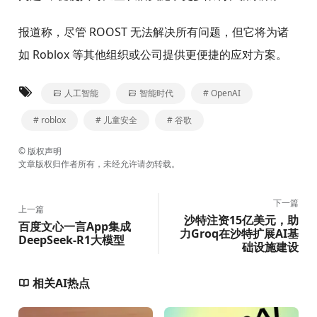
报道称，尽管 ROOST 无法解决所有问题，但它将为诸
如 Roblox 等其他组织或公司提供更便捷的应对方案。
人工智能
智能时代
# OpenAI
# roblox
# 儿童安全
# 谷歌
©
版权声明
文章版权归作者所有，未经允许请勿转载。
下一篇
上一篇
沙特注资15亿美元，助
百度文心一言App集成
力Groq在沙特扩展AI基
DeepSeek-R1大模型
础设施建设
相关AI热点