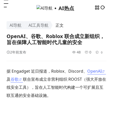
AI热点
AI导航
AI工具导航
正文
OpenAI、谷歌、Roblox 联合成立新组织，
旨在保障人工智能时代儿童的安全
2年前发布
48
0
0
据 Engadget 近日报道，Roblox、Discord、
OpenAI
及
谷歌
联合宣布成立非营利组织 ROOST（强大开放在
线安全工具），旨在人工智能时代构建一个可扩展且互
联互通的安全基础设施。