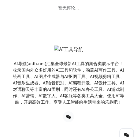
暂无评论...
AI导航(aidh.net)汇集全球最新AI工具的集合类展示平台！
收录国内外众多好用的AI工具和软件，涵盖AI写作工具、AI
绘画工具、AI图片生成器与AI抠图工具、AI视频剪辑工具、
AI音乐生成器、AI语音识别、AI编程开发、AI设计工具、AI
对话聊天等丰富的AI类别，同时还有AI办公工具、AI游戏制
作、AI营销、AI数字人、AI客服等各类工具大全。使用AI导
航，开启高效工作、享受人工智能给生活带来的乐趣吧！