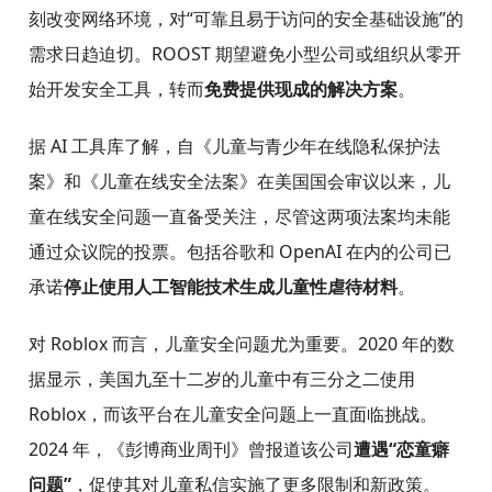
刻改变网络环境，对“可靠且易于访问的安全基础设施”的
需求日趋迫切。ROOST 期望避免小型公司或组织从零开
始开发安全工具，转而
免费提供现成的解决方案
。
据 AI 工具库了解，自《儿童与青少年在线隐私保护法
案》和《儿童在线安全法案》在美国国会审议以来，儿
童在线安全问题一直备受关注，尽管这两项法案均未能
通过众议院的投票。包括谷歌和 OpenAI 在内的公司已
承诺
停止使用人工智能技术生成儿童性虐待材料
。
对 Roblox 而言，儿童安全问题尤为重要。2020 年的数
据显示，美国九至十二岁的儿童中有三分之二使用
Roblox，而该平台在儿童安全问题上一直面临挑战。
2024 年，《彭博商业周刊》曾报道该公司
遭遇“恋童癖
问题”
，促使其对儿童私信实施了更多限制和新政策。