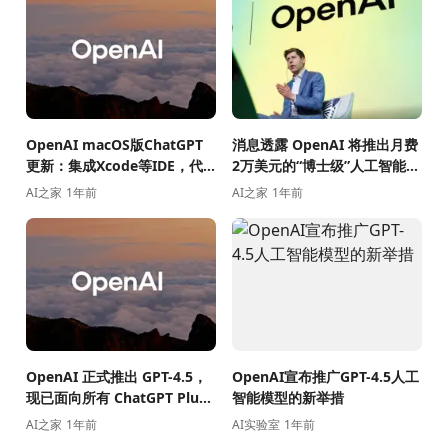
OpenAI macOS版ChatGPT
消息透露 OpenAI 将推出月费
更新：集成Xcode等IDE，代
2万美元的“博士级”人工智能助
码编辑更便捷
手
AI之家
1年前
AI之家
1年前
OpenAI 正式推出 GPT-4.5，
OpenAI宣布推广GPT-4.5人工
现已面向所有 ChatGPT Plus
智能模型的新举措
用户开放
AI之家
1年前
AI实验室
1年前