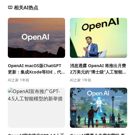
相关AI热点
OpenAI macOS版ChatGPT
消息透露 OpenAI 将推出月费
更新：集成Xcode等IDE，代
2万美元的“博士级”人工智能助
码编辑更便捷
手
AI之家
1年前
AI之家
1年前