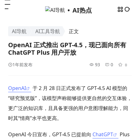
AI热点
AI导航
AI工具导航
正文
OpenAI 正式推出 GPT-4.5，现已面向所有
ChatGPT Plus 用户开放
1年前发布
93
0
0
OpenAI
于 2 月 28 日正式发布了 GPT-4.5 AI 模型的
“研究预览版”，该模型声称能够提供更自然的交互体验，
更广泛的知识库，且具备更强的用户意图理解能力，同
时其“情商”水平也更高。
OpenAI 今日宣布，GPT-4.5 已提前向
ChatGPT
Plus