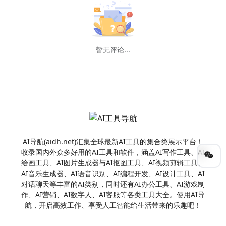
暂无评论...
AI导航(aidh.net)汇集全球最新AI工具的集合类展示平台！
收录国内外众多好用的AI工具和软件，涵盖AI写作工具、AI
绘画工具、AI图片生成器与AI抠图工具、AI视频剪辑工具、
AI音乐生成器、AI语音识别、AI编程开发、AI设计工具、AI
对话聊天等丰富的AI类别，同时还有AI办公工具、AI游戏制
作、AI营销、AI数字人、AI客服等各类工具大全。使用AI导
航，开启高效工作、享受人工智能给生活带来的乐趣吧！