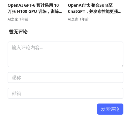
OpenAI GPT-6 预计采用 10
OpenAI计划整合Sora至
万张 H100 GPU 训练，训练规
ChatGPT，并发布性能更强的
模空前，成本或达天文数字
Sora Turbo版本
AI之家
1年前
AI之家
1年前
暂无评论
发表评论