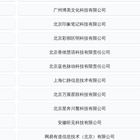
广州博美文化科技有限公司
北京印象笔记科技有限公司
北京彩彻区明科技有限公司
北京香侬慧语科技有限责任公司
北京蓝色脉动科技有限责任公司
上海仁静信息技术有限公司
北京万展星联科技有限公司
北京星奔川鹜科技有限公司
安徽听见科技有限公司
网易有道信息技术（北京）有限公司