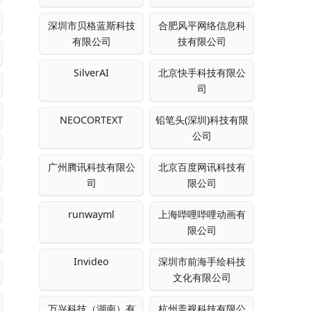
深圳市贝格蓝斯科技
合肥风平网络信息科
有限公司
技有限公司
SilverAI
北京快手科技有限公
司
NEOCORTEXT
铅笔头(深圳)科技有限
公司
广州腾讯科技有限公
北京百度网讯科技有
司
限公司
runwayml
上海哔哩哔哩动画有
限公司
Invideo
深圳市前海手绘科技
文化有限公司
万兴科技（湖南）有
杭州盖视科技有限公