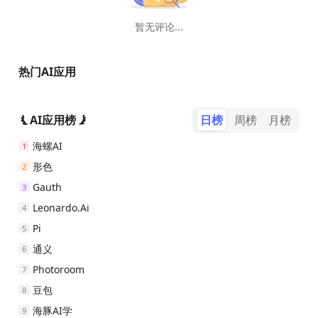
暂无评论...
热门AI应用
AI应用榜
日榜
周榜
月榜
海螺AI
1
形色
2
Gauth
3
Leonardo.Ai
4
Pi
5
通义
6
Photoroom
7
豆包
8
海豚AI学
9