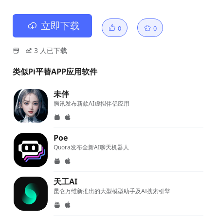
立即下载
0
0
3
人已下载
类似Pi平替APP应用软件
未伴
腾讯发布新款AI虚拟伴侣应用
Poe
Quora发布全新AI聊天机器人
天工AI
昆仑万维新推出的大型模型助手及AI搜索引擎