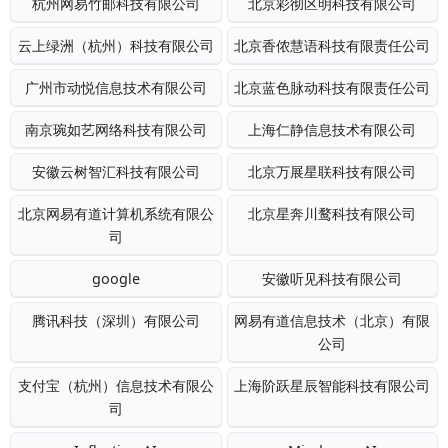
杭州网易竹邮科技有限公司
北京彩彻区明科技有限公司
云上绿洲（杭州）科技有限公司
北京香侬慧语科技有限责任公司
广州市动悦信息技术有限公司
北京蓝色脉动科技有限责任公司
南京琬如艺网络科技有限公司
上海仁静信息技术有限公司
安徽云树智汇科技有限公司
北京万展星联科技有限公司
北京网易有道计算机系统有限公
北京星奔川鹜科技有限公司
司
google
安徽听见科技有限公司
腾讯科技（深圳）有限公司
网易有道信息技术（北京）有限
公司
支付宝（杭州）信息技术有限公
上海阶跃星辰智能科技有限公司
司