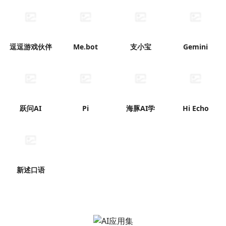
逗逗游戏伙伴
Me.bot
支小宝
Gemini
跃问AI
Pi
海豚AI学
Hi Echo
新述口语