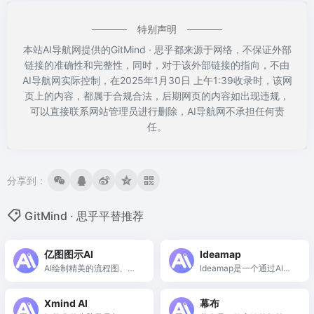
特别声明
本站AI导航网提供的GitMind · 思乎都来源于网络，不保证外部
链接的准确性和完整性，同时，对于该外部链接的指向，不由
AI导航网实际控制，在2025年1月30日 上午1:39收录时，该网
页上的内容，都属于合规合法，后期网页的内容如出现违规，
可以直接联系网站管理员进行删除，AI导航网不承担任何责
任。
分享到：
GitMind · 思乎平替推荐
亿图图示AI
Ideamap
AI绘制精美的流程图、思
Ideamap是一个通过AI技
维导图、信息图等
术帮助用户快速生成和组
织创意的平台。
Xmind AI
幕布