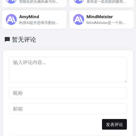
智能化的头脑风暴与AI思
幕布是一款高效的极简大
维导图工具
纲笔记工具，帮助用户结
构化知识与思维。
AmyMind
MindMeister
利用AI提升思维导图创作
MindMeister是一个协作
效率
思维导图工具，帮助团队
高效组织和可视化复杂想
暂无评论
法。
发表评论