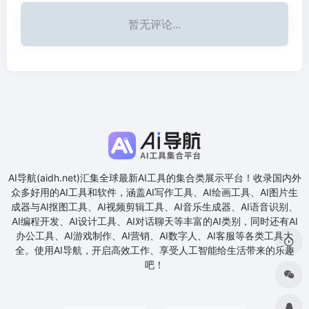
暂无评论...
AI导航(aidh.net)汇集全球最新AI工具的集合类展示平台！收录国内外
众多好用的AI工具和软件，涵盖AI写作工具、AI绘画工具、AI图片生
成器与AI抠图工具、AI视频剪辑工具、AI音乐生成器、AI语音识别、
AI编程开发、AI设计工具、AI对话聊天等丰富的AI类别，同时还有AI
办公工具、AI游戏制作、AI营销、AI数字人、AI客服等各类工具大
全。使用AI导航，开启高效工作、享受人工智能给生活带来的乐趣
吧！