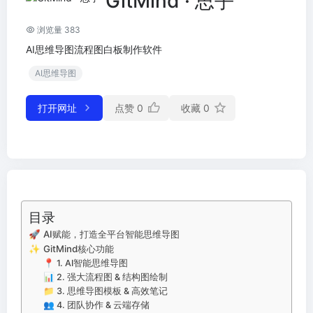
GitMind · 思乎
浏览量 383
AI思维导图流程图白板制作软件
AI思维导图
打开网址
点赞
0
收藏
0
目录
🚀 AI赋能，打造全平台智能思维导图
✨ GitMind核心功能
📍 1. AI智能思维导图
📊 2. 强大流程图 & 结构图绘制
📁 3. 思维导图模板 & 高效笔记
👥 4. 团队协作 & 云端存储