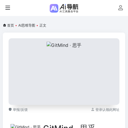
首页
•
AI思维导图
•
正文
举报/反馈
登录认领此网址