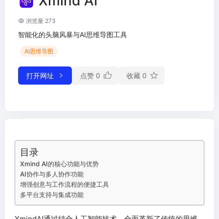
Xmind AI
浏览量 273
智能化的头脑风暴与AI思维导图工具
AI思维导图
打开网址
点赞
0
收藏
0
目录
Xmind AI的核心功能与优势
AI协作与多人协作功能
增强创意与工作流程的便捷工具
多平台支持与集成功能
XmindAI通过结合人工智能技术，全面革新了传统的思维