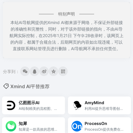
特别声明
本站AI导航网提供的Xmind AI都来源于网络，不保证外部链接
的准确性和完整性，同时，对于该外部链接的指向，不由AI导
航网实际控制，在2025年1月21日 下午9:28收录时，该网页上
的内容，都属于合规合法，后期网页的内容如出现违规，可以
直接联系网站管理员进行删除，AI导航网不承担任何责任。
分享到：
Xmind AI平替推荐
亿图图示AI
AmyMind
AI绘制精美的流程图、思
利用AI提升思维导图创作
维导图、信息图等
效率
知犀
ProcessOn
知犀是一款高效的思维导
ProcessOn提供免费在线