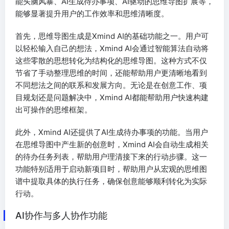
能头脑风暴、AI生成待办事项、AI驱动的思维导图扩展等，
能够显著提升用户的工作效率和思维清晰度。
首先，思维导图生成是Xmind AI的基础功能之一。用户可
以轻松输入自己的想法，Xmind AI会通过智能算法自动将
这些零散的思想转化为结构化的思维导图。这种方式不仅
节省了手动整理思维的时间，还能帮助用户更清晰地看到
不同想法之间的联系和发展方向。无论是在创意工作、项
目规划还是问题解决中，Xmind AI都能帮助用户快速构建
出可操作的思维框架。
此外，Xmind AI还提供了AI生成待办事项的功能。当用户
在思维导图中产生新的创意时，Xmind AI会自动生成相关
的待办任务列表，帮助用户理清接下来的行动步骤。这一
功能特别适用于启动新项目时，帮助用户从宏观的思维图
谱中提取具体的执行任务，确保创意能够顺利转化为实际
行动。
AI协作与多人协作功能