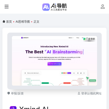
首页
•
AI思维导图
•
正文
举报/反馈
登录认领此网址