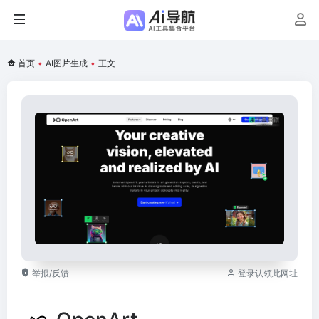
首页
•
AI图片生成
•
正文
举报/反馈
登录认领此网址