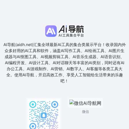
AI导航(aidh.net)汇集全球最新AI工具的集合类展示平台！收录国内外
众多好用的AI工具和软件，涵盖AI写作工具、AI绘画工具、AI图片生
成器与AI抠图工具、AI视频剪辑工具、AI音乐生成器、AI语音识别、
AI编程开发、AI设计工具、AI对话聊天等丰富的AI类别，同时还有AI
办公工具、AI游戏制作、AI营销、AI数字人、AI客服等各类工具大
全。使用AI导航，开启高效工作、享受人工智能给生活带来的乐趣
吧！
微信