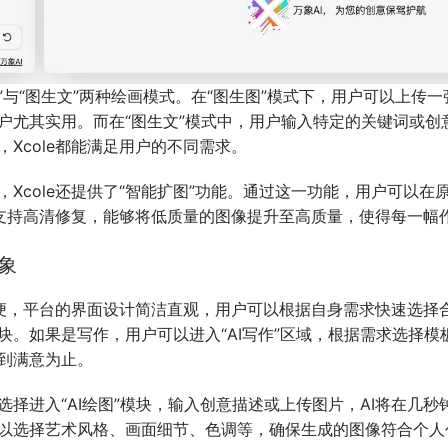
生图”与“图生文”两种绘画模式。在“图生图”模式下，用户可以上
户尤其实用。而在“图生文”模式中，用户输入特定的关键词或创
Xcole都能满足用户的不同需求。
，Xcole还提供了“智能扩图”功能。通过这一功能，用户可以
e还支持高清修复，能够将低质量的图像提升至高质量，使得每一幅
万象
常简便，平台的界面设计简洁直观，用户可以根据自身需求快速选
块。如果是写作，用户可以进入“AI写作”区域，根据需求选择
到满意为止。
择进入“AI绘图”模块，输入创意描述或上传图片，AI将在几秒
以选择艺术风格、画面细节、色调等，确保生成的图像符合个人