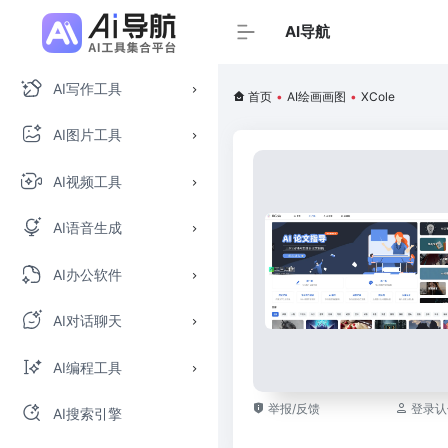
AI导航
AI写作工具
首页
•
AI绘画画图
•
XCole
AI图片工具
AI视频工具
AI语音生成
AI办公软件
AI对话聊天
AI编程工具
举报/反馈
登录认
AI搜索引擎