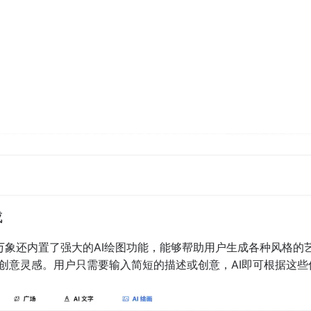
成
言万象还内置了强大的AI绘图功能，能够帮助用户生成各种风格的
创意灵感。用户只需要输入简短的描述或创意，AI即可根据这些