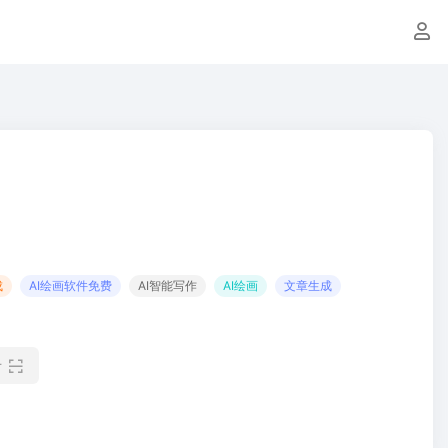
成
AI绘画软件免费
AI智能写作
AI绘画
文章生成
看