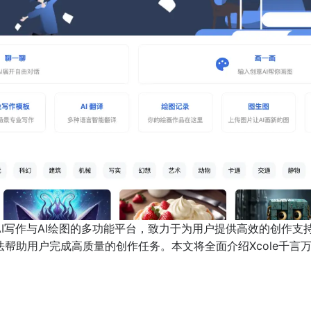
合AI写作与AI绘图的多功能平台，致力于为用户提供高效的创
算法帮助用户完成高质量的创作任务。本文将全面介绍Xcole千