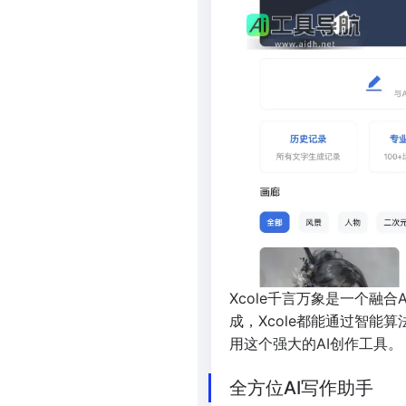
Xcole千言万象是一个融
成，Xcole都能通过智能
用这个强大的AI创作工具。
全方位AI写作助手