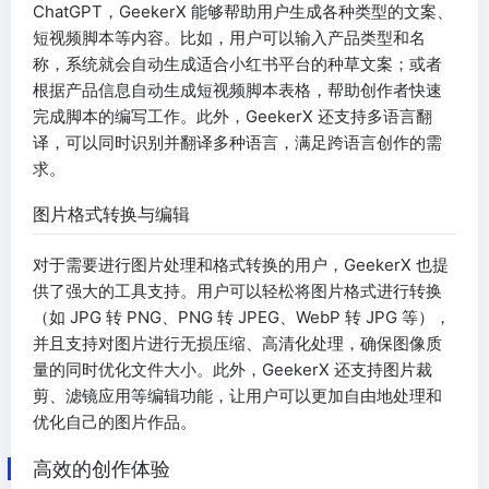
ChatGPT，GeekerX 能够帮助用户生成各种类型的文案、
短视频脚本等内容。比如，用户可以输入产品类型和名
称，系统就会自动生成适合小红书平台的种草文案；或者
根据产品信息自动生成短视频脚本表格，帮助创作者快速
完成脚本的编写工作。此外，GeekerX 还支持多语言翻
译，可以同时识别并翻译多种语言，满足跨语言创作的需
求。
图片格式转换与编辑
对于需要进行图片处理和格式转换的用户，GeekerX 也提
供了强大的工具支持。用户可以轻松将图片格式进行转换
（如 JPG 转 PNG、PNG 转 JPEG、WebP 转 JPG 等），
并且支持对图片进行无损压缩、高清化处理，确保图像质
量的同时优化文件大小。此外，GeekerX 还支持图片裁
剪、滤镜应用等编辑功能，让用户可以更加自由地处理和
优化自己的图片作品。
高效的创作体验