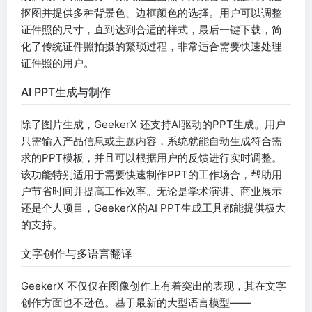
抠图并提供多种背景色、边框颜色的选择。用户可以调整
证件照的尺寸，直到达到合适的样式，最后一键下载，简
化了传统证件照拍摄的繁琐过程，非常适合需要快速处理
证件照的用户。
AI PPT生成与制作
除了图片生成，GeekerX 还支持AI驱动的PPT生成。用户
只需输入产品信息或主题内容，系统就能自动生成符合需
求的PPT模板，并且可以根据用户的反馈进行实时调整。
该功能特别适用于需要快速制作PPT的工作场合，帮助用
户节省时间并提高工作效率。无论是学术演讲、商业展示
还是个人项目，GeekerX的AI PPT生成工具都能提供极大
的支持。
文字创作与多语言翻译
GeekerX 不仅仅在图像创作上有着突出的表现，其在文字
创作方面也不逊色。基于最新的大型语言模型——