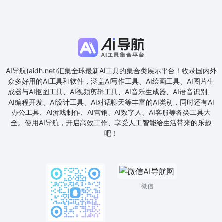
AI导航(aidh.net)汇集全球最新AI工具的集合类展示平台！收录国内外
众多好用的AI工具和软件，涵盖AI写作工具、AI绘画工具、AI图片生
成器与AI抠图工具、AI视频剪辑工具、AI音乐生成器、AI语音识别、
AI编程开发、AI设计工具、AI对话聊天等丰富的AI类别，同时还有AI
办公工具、AI游戏制作、AI营销、AI数字人、AI客服等各类工具大
全。使用AI导航，开启高效工作、享受人工智能给生活带来的乐趣
吧！
微信