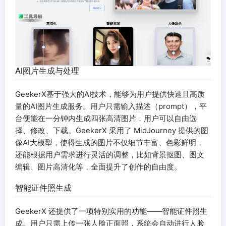
AI图片生成与处理
GeekerX基于强大的AI技术，能够为用户提供快速且高质
量的AI图片生成服务。用户只需输入描述（prompt），平
台便能在一分钟内生成四张高清图片，用户可以自由选
择、修改、下载。GeekerX 采用了 MidJourney 提供的图
像AI大模型，使得生成的图片不仅细节丰富、色彩鲜明，
还能根据用户需求进行灵活的调整，比如背景抠图、图文
编辑、图片高清化等，全面提升了创作的自由度。
智能证件照生成
GeekerX 还提供了一项特别实用的功能——智能证件照生
成。用户只需上传一张人脸正面照，系统会自动进行人脸