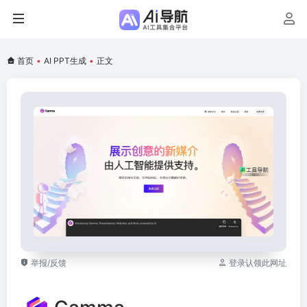
首页
•
AI PPT生成
•
正文
举报/反馈
登录认领此网址