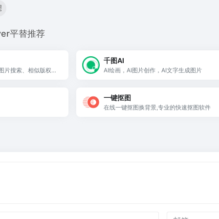
mover平替推荐
千图AI
图片搜索、相似版权图
AI绘画，AI图片创作，AI文字生成图片
一键抠图
在线一键抠图换背景,专业的快速抠图软件