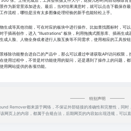
 500 张。上传完成后，工具会依据文件大小，花费几秒时间自动移除
景作为新背景添加进去。最后，当对结果满意时，就可以点击下载保存最
工作流程，哪怕是没有太多图像处理经验的新手也能轻松上手。
物生成等其他功能，可在对应的板块中进行操作。比如查找图标时，可以在 “
于插画创作，进入 “Illustrations” 板块，利用拖拽式图形库、
生成人脸、人物全身或者进行人脸互换等不同需求，使用相应的工具按钮
景移除功能整合进自己的产品中，那么可以通过申请获取API访问权限
使用过程中，不管是对功能使用的疑问，还是遇到了操作上的问题，都可以通过
使用网站提供的各项功能。
特别声明
kground Remover都来源于网络，不保证外部链接的准确性和完整性，
录时，该网页上的内容，都属于合规合法，后期网页的内容如出现违规，可以