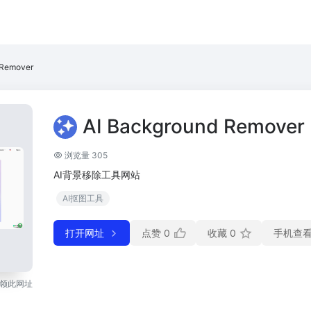
 Remover
AI Background Remover
浏览量 305
AI背景移除工具网站
AI抠图工具
打开网址
点赞
0
收藏
0
手机查
领此网址