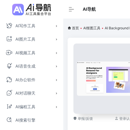
AI导航
AI写作工具
首页
•
AI抠图工具
•
AI Background
AI图片工具
AI视频工具
AI语音生成
AI办公软件
AI对话聊天
AI编程工具
举报/反馈
登录认
AI搜索引擎