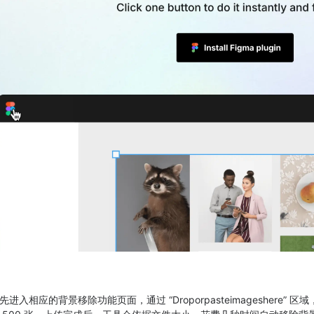
入相应的背景移除功能页面，通过 “Droporpasteimageshere” 