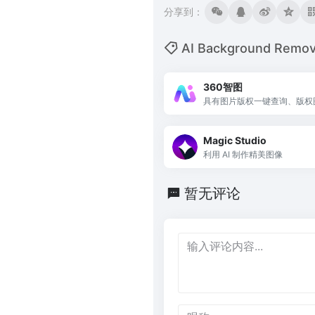
分享到：
AI Background Re
360智图
具有图片版权一键查询、版权
片推荐
Magic Studio
利用 AI 制作精美图像
暂无评论