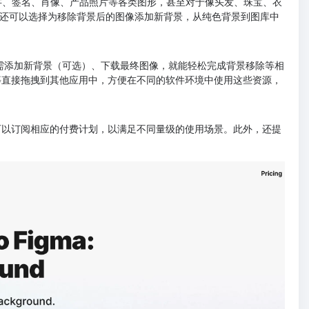
文字、签名、肖像、产品照片等各类图形，甚至对于像头发、珠宝、衣
还可以选择为移除背景后的图像添加新背景，从纯色背景到图库中
按需添加新背景（可选）、下载最终图像，就能轻松完成背景移除等相
片等直接拖拽到其他应用中，方便在不同的软件环境中使用这些资源，
可以订阅相应的付费计划，以满足不同量级的使用场景。此外，还提