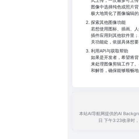
式上传，一次最多可上传
图像中选择纯色或照片背
极大地简化了图像编辑的
探索其他图像功能
若想使用图标、插画、人
插件应用到其他软件里；对
关功能处，依据具体想要
利用API与获取帮助
如果是开发者，希望将背
来处理图像剪辑工作了。在
和解答，确保能够顺畅地
本站AI导航网提供的AI Bac
日 下午3:23收