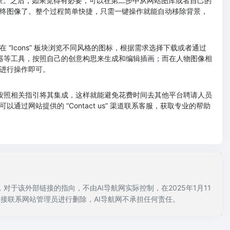
背景。之后，如果觉得有必要，可以在第二步中从网站图库或者自己的
终图像了。整个过程简单快捷，只需一键操作就能自动移除背景，
Icons” 板块浏览不同风格的图标，根据需求选择下载或者通过
插画生成器等工具，按照自己的创意构思来生成和编辑插画；而在人物图像相
进行操作即可。
，按照相关指引将其集成，这样就能避免花费时间去其他平台聘请人员
网站提供的 “Contact us” 渠道联系客服，获取专业的帮助
同时，对于该外部链接的指向，不由AI导航网实际控制，在2025年1月11
直接联系网站管理员进行删除，AI导航网不承担任何责任。