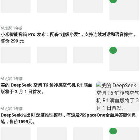
AI之家
1年前
小米智能音箱 Pro 发布：配备“超级小爱”，支持连续对话和语音操控，
售价 299 元
+2
AI之家
1年前
美的 DeepSeek 空调 T6 鲜净感空气机 R1 满血
版将于 3 月 1 日首发。
AI之家
1年前
DeepSeek推出R1深度推理模型，有道发布SpaceOne全面屏答疑词典
笔，售价1699元。
+3