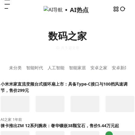
AI热点
数码之家
共 5 篇文章
未分类
智能时代
人工智能
智能家居
安卓之家
安卓新闻
小米米家直流变频台式循环扇上市：具备Type-C接口与100档风速调
节，售价299元
AI之家
1年前
徕卡推出ZM 12系列腕表：奢华镶嵌38颗宝石，售价5.44万元起
+1