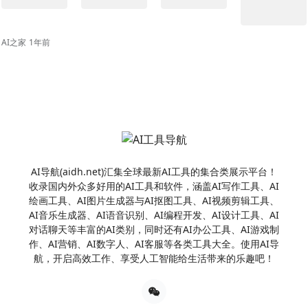
AI之家
1年前
AI导航(aidh.net)汇集全球最新AI工具的集合类展示平台！
收录国内外众多好用的AI工具和软件，涵盖AI写作工具、AI
绘画工具、AI图片生成器与AI抠图工具、AI视频剪辑工具、
AI音乐生成器、AI语音识别、AI编程开发、AI设计工具、AI
对话聊天等丰富的AI类别，同时还有AI办公工具、AI游戏制
作、AI营销、AI数字人、AI客服等各类工具大全。使用AI导
航，开启高效工作、享受人工智能给生活带来的乐趣吧！