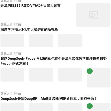
智能之星
1年前
开源的胜利！RISC-V与AI今日盛大聚首
智能之星
1年前
深度学习揭示3亿年大脑进化的新视角
智能之星
1年前
超越DeepSeek-ProverV1.5的豆包首个开源形式化数学推理模型BFS-
Prover正式发布！
+3
智能之星
1年前
DeepSeek开源DeepEP：MoE训练推理EP通信库，拥抱开源！
+4