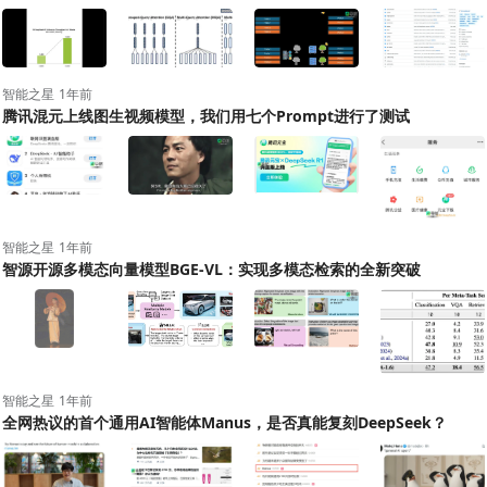
智能之星
1年前
腾讯混元上线图生视频模型，我们用七个Prompt进行了测试
+8
智能之星
1年前
智源开源多模态向量模型BGE-VL：实现多模态检索的全新突破
+4
智能之星
1年前
全网热议的首个通用AI智能体Manus，是否真能复刻DeepSeek？
+15