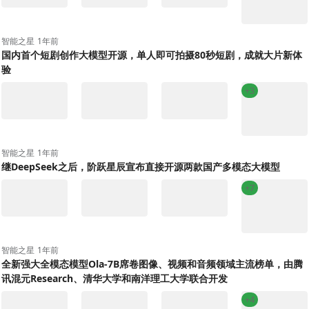
智能之星
1年前
国内首个短剧创作大模型开源，单人即可拍摄80秒短剧，成就大片新体
验
+3
智能之星
1年前
继DeepSeek之后，阶跃星辰宣布直接开源两款国产多模态大模型
+7
智能之星
1年前
全新强大全模态模型Ola-7B席卷图像、视频和音频领域主流榜单，由腾
讯混元Research、清华大学和南洋理工大学联合开发
+4