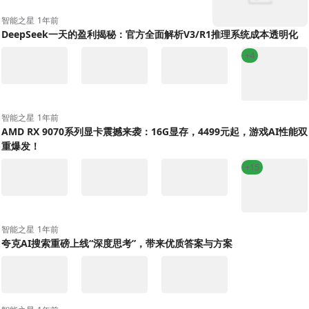
智能之星
1年前
DeepSeek一天的盈利揭秘：官方全面解析V3/R1推理系统成本透明化
+4
智能之星
1年前
AMD RX 9070系列显卡震撼来袭：16G显存，4499元起，游戏AI性能双
重爆发！
+15
智能之星
1年前
夸克AI搜索重磅上线“深度思考”，带来优质答案与方案