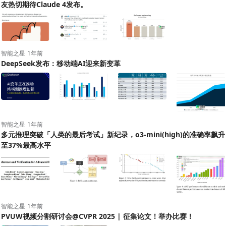
友热切期待Claude 4发布。
智能之星
1年前
DeepSeek发布：移动端AI迎来新变革
+1
智能之星
1年前
多元推理突破「人类的最后考试」新纪录，o3-mini(high)的准确率飙升
至37%最高水平
+4
智能之星
1年前
PVUW视频分割研讨会@CVPR 2025 | 征集论文！举办比赛！