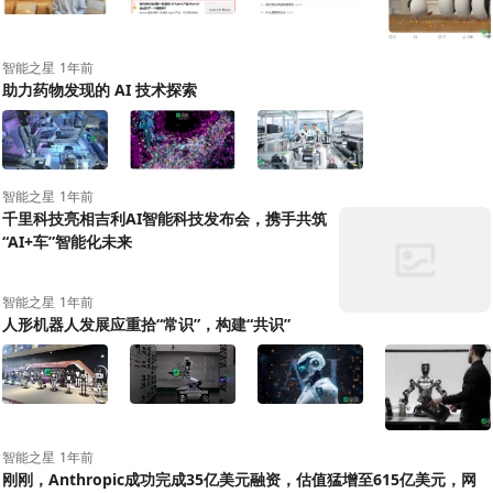
智能之星
1年前
助力药物发现的 AI 技术探索
智能之星
1年前
千里科技亮相吉利AI智能科技发布会，携手共筑
“AI+车”智能化未来
智能之星
1年前
人形机器人发展应重拾“常识”，构建“共识”
+2
智能之星
1年前
刚刚，Anthropic成功完成35亿美元融资，估值猛增至615亿美元，网