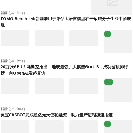
智能之星
1年前
TOMG-Bench：全新基准用于评估大语言模型在开放域分子生成中的表
现
+3
智能之星
1年前
20万张GPU！马斯克推出「地表最强」大模型Grok-3，成功登顶排行
榜，向OpenAI发起复仇
+16
智能之星
1年前
灵宝CASBOT完成超亿元天使轮融资，助力量产进程加速推进
+3