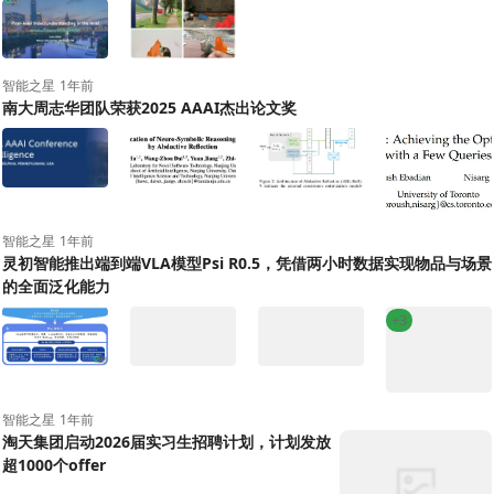
智能之星
1年前
南大周志华团队荣获2025 AAAI杰出论文奖
+7
智能之星
1年前
灵初智能推出端到端VLA模型Psi R0.5，凭借两小时数据实现物品与场景
的全面泛化能力
+3
智能之星
1年前
淘天集团启动2026届实习生招聘计划，计划发放
超1000个offer