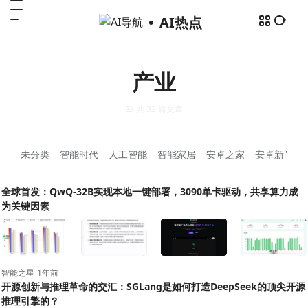
AI热点
产业
共 32 篇文章
未分类
智能时代
人工智能
智能家居
安卓之家
安卓新闻
全球首发：QwQ-32B实现本地一键部署，3090单卡驱动，共享算力成
为关键因素
智能之星
1年前
开源创新与推理革命的交汇：SGLang是如何打造DeepSeek的顶尖开源
推理引擎的？