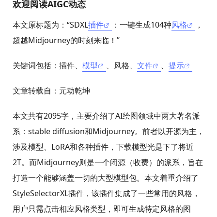
欢迎阅读AIGC动态
本文原标题为：“SDXL
插件
：一键生成104种
风格
，
超越Midjourney的时刻来临！”
关键词包括：插件、
模型
、风格、
文件
、
提示
文章转载自：元动乾坤
本文共有2095字，主要介绍了AI绘图领域中两大著名派
系：stable diffusion和Midjourney。前者以开源为主，
涉及模型、LoRA和各种插件，下载模型光是下了将近
2T。而Midjourney则是一个闭源（收费）的派系，旨在
打造一个能够涵盖一切的大型模型包。本文着重介绍了
StyleSelectorXL插件，该插件集成了一些常用的风格，
用户只需点击相应风格类型，即可生成特定风格的图