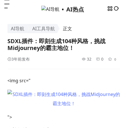
AI热点
AI导航
AI工具导航
正文
SDXL插件：即刻生成104种风格，挑战
Midjourney的霸主地位！
3年前发布
32
0
0
<img src="
">