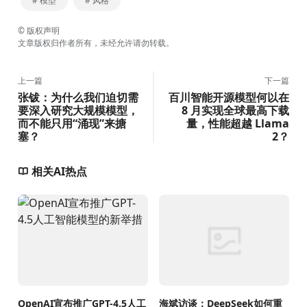
# 模型
# 风格
©
版权声明
文章版权归作者所有，未经允许请勿转载。
上一篇
下一篇
张钹：为什么我们迫切需
百川智能开源模型何以在
要深入研究大规模模型，
8 月实现全球最高下载
而不能只用“涌现”来搪
量，性能超越 Llama
塞？
2？
相关AI热点
OpenAI宣布推广GPT-4.5人工
海斌访谈：DeepSeek如何重