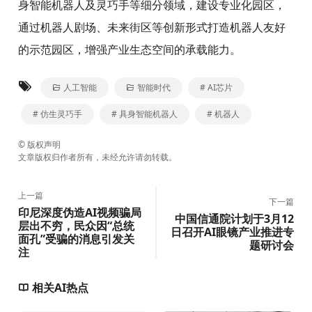
身智能机器人及灵巧手等细分领域，建设专业化园区，
通过机器人剧场、未来街区等创新形式打造机器人友好
的示范园区，增强产业生态空间的承载能力。
人工智能
智能时代
# AI芯片
# 仿生灵巧手
# 具身智能机器人
# 机器人
©
版权声明
文章版权归作者所有，未经允许请勿转载。
上一篇
下一篇
印尼深度伪造AI视频骗局
中国信通院计划于3月12
层出不穷，民众因“总统
日召开AI眼镜产业推进专
面孔”受骗的消息引发关
题研讨会
注
相关AI热点