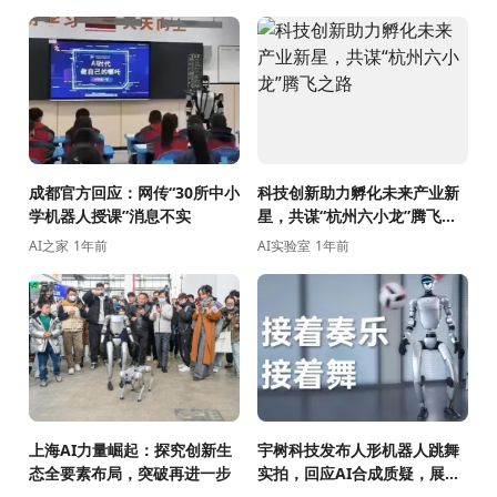
成都官方回应：网传“30所中小
科技创新助力孵化未来产业新
学机器人授课”消息不实
星，共谋“杭州六小龙”腾飞之
路
AI之家
1年前
AI实验室
1年前
上海AI力量崛起：探究创新生
宇树科技发布人形机器人跳舞
态全要素布局，突破再进一步
实拍，回应AI合成质疑，展示
真实干扰环境下的稳定性能