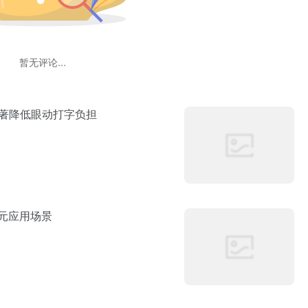
暂无评论...
者，显著降低眼动打字负担
多元应用场景