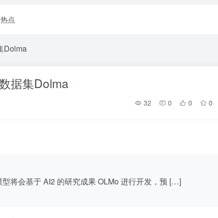
I热点
Dolma
数据集Dolma
32
0
0
0
模型将会基于 AI2 的研究成果 OLMo 进行开发，预 […]