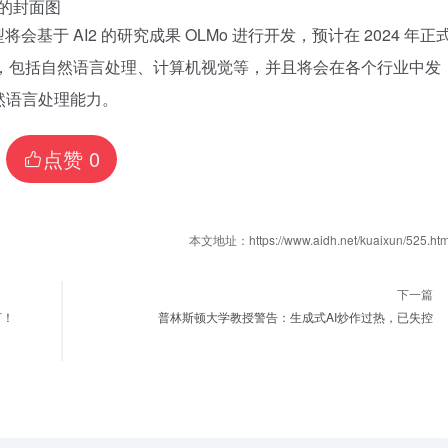
模型将会基于 AI2 的研究成果 OLMo 进行开发，预计在 2024 年正
应用，包括自然语言处理、计算机视觉等，并且将会在各个行业中发
然语言处理能力。
点赞
0
本文地址：https://www.aidh.net/kuaixun/525.htm
下一篇
言！
普林斯顿大学教授警告：生成式AI炒作过热，已失控