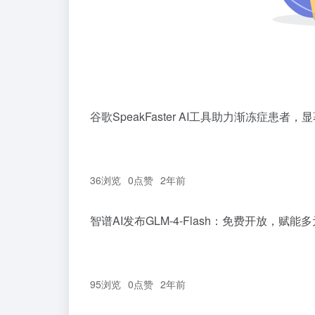
谷歌SpeakFaster AI工具助力渐冻症患
36浏览
0
点赞
2年前
智谱AI发布GLM-4-Flash：免费开放，赋能
95浏览
0
点赞
2年前