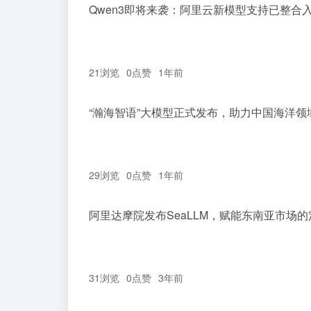
Qwen3即将来袭：阿里云新模型支持已整合入
21浏览
0
点赞
1年前
“瀚海智语”大模型正式发布，助力中国海洋领
29浏览
0
点赞
1年前
阿里达摩院发布SeaLLM，赋能东南亚市场的
31浏览
0
点赞
3年前