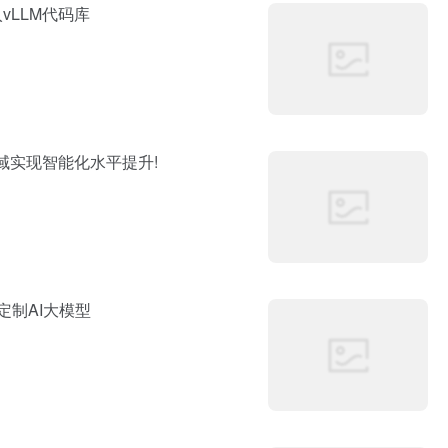
vLLM代码库
域实现智能化水平提升!
定制AI大模型