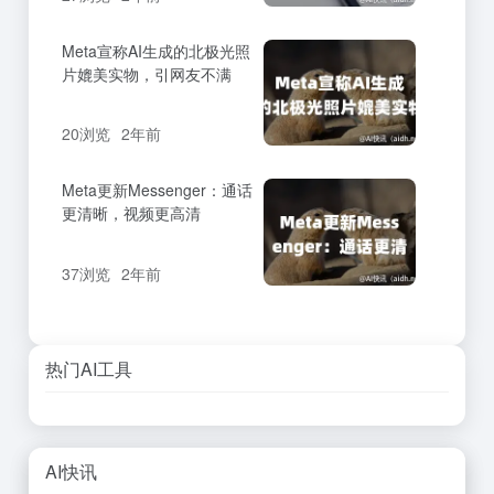
Meta宣称AI生成的北极光照
片媲美实物，引网友不满
20浏览
2年前
Meta更新Messenger：通话
更清晰，视频更高清
37浏览
2年前
热门AI工具
AI快讯