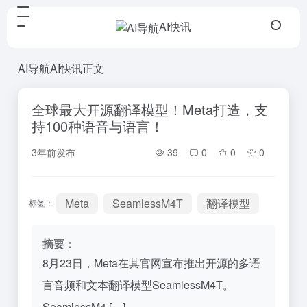
AI快讯
AI导航
AI快讯
正文
全球最大开源翻译模型！Meta打造，支
持100种语音与语言！
3年前发布
39
0
0
0
Meta
SeamlessM4T
翻译模型
标签：
摘要：
8月23日，Meta在其官网宣布推出开源的多语
言音频和文本翻译模型SeamlessM4T。
SeamlessM4 […]