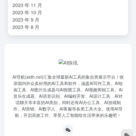
2023 年 11 月
2023 年 10 月
2023 年 9 月
2023 年 8 月
AI导航(aidh.net)汇集全球最新AI工具的集合类展示平台！收
录国内外众多好用的AI工具和软件，涵盖AI写作工具、AI绘
画工具、AI图片生成器与AI抠图工具、AI视频剪辑工具、AI
音乐生成器、AI语音识别、AI编程开发、AI设计工具、AI对
话聊天等丰富的AI类别，同时还有AI办公工具、AI游戏制
作、AI营销、AI数字人、AI客服等各类工具大全。使用AI导
航，开启高效工作、享受人工智能给生活带来的乐趣吧！