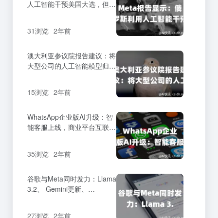
人工智能干预美国大选，但效
果不明显
31浏览
2年前
澳大利亚参议院报告建议：将
大型公司的人工智能模型归类
为“高风险”
15浏览
2年前
WhatsApp企业版AI升级：智
能客服上线，商业平台互联互
通
35浏览
2年前
谷歌与Meta同时发力：Llama
3.2、 Gemini更新、
AlphaChip等项目备受瞩目
27浏览
2年前