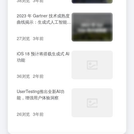
38浏览
3年前
2023 年 Gartner 技术成熟度
曲线揭示：生成式人工智能正
处于高潮期
27浏览
3年前
iOS 18 预计将搭载生成式 AI
功能
36浏览
2年前
UserTesting推出全新AI功
能，增强用户体验洞察
26浏览
3年前