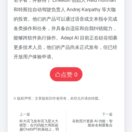
和特斯拉自动驾驶负责人 Andrej Karpathy 等大咖
的投资。他们的产品可以通过语音或文本指令完成
各类操作和任务，并具备自适应和自我纠错能力，
能够跨软件执行操作。Adept AI 目前正在硅谷招募
更多技术人员，他们的产品尚未正式发布，但已经
开放用户体验申请。
点赞
0
©
版权声明：
文章版权归作者所有，未经允许请勿转载。
上一篇
下一篇
科大讯飞发布讯飞星火大
谷歌照片更新 AI 功能：智
模型：在代码能力局部超
能命名相册集合
越ChatGPT的基础上，明