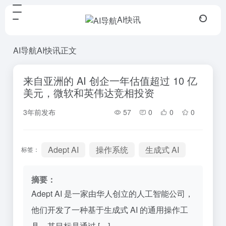
AI快讯
AI导航
AI快讯
正文
来自亚洲的 AI 创企一年估值超过 10 亿
美元，微软和英伟达竞相投资
3年前发布
57
0
0
0
Adept AI
操作系统
生成式 AI
标签：
摘要：
Adept AI 是一家由华人创立的人工智能公司，
他们开发了一种基于生成式 AI 的通用操作工
具。其目标是通过 […]