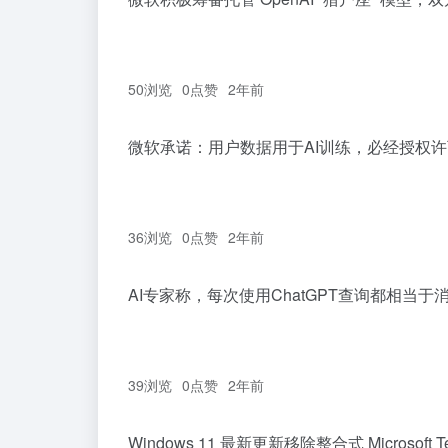
50浏览
0
点赞
2年前
微软承诺：用户数据用于AI训练，必经授权许
36浏览
0
点赞
2年前
AI专家称，每次使用ChatGPT查询都相当
39浏览
0
点赞
2年前
Windows 11 最新更新移除整合式 Microsoft 