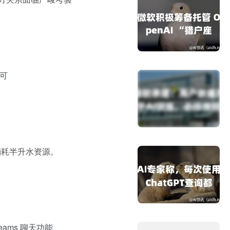
可
于消耗半升水资源。
Teams 聊天功能