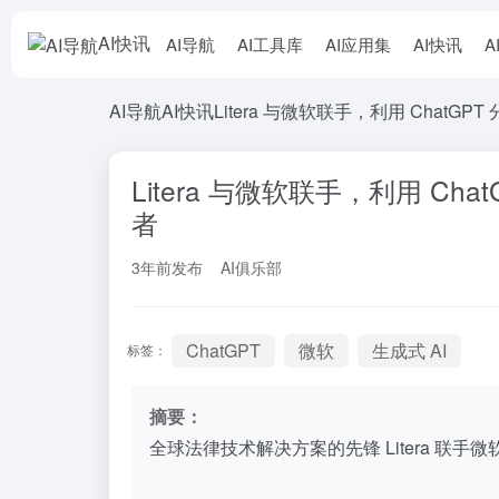
AI快讯
AI导航
AI工具库
AI应用集
AI快讯
A
AI导航
AI快讯
Litera 与微软联手，利用 Chat
Litera 与微软联手，利用 C
者
3年前发布
AI俱乐部
ChatGPT
微软
生成式 AI
标签：
摘要：
全球法律技术解决方案的先锋 Litera 联手微软，