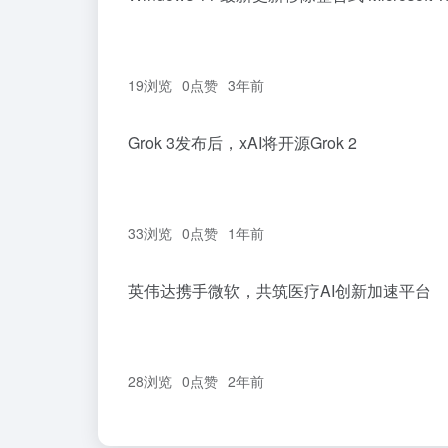
19浏览
0
点赞
3年前
Grok 3发布后，xAI将开源Grok 2
33浏览
0
点赞
1年前
英伟达携手微软，共筑医疗AI创新加速平台
28浏览
0
点赞
2年前