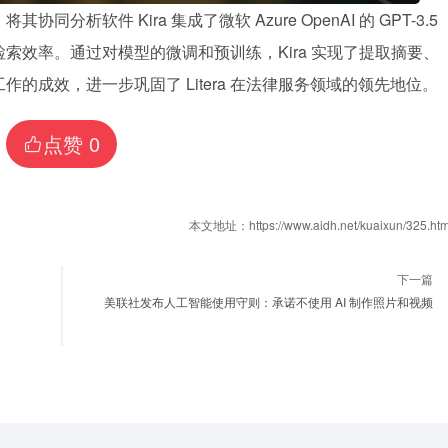
同分析软件 Kira 集成了微软 Azure OpenAI 的 GPT-3.5
索效率。通过对模型的微调和预训练，Kira 实现了提取摘要、
的成效，进一步巩固了 Litera 在法律服务领域的领先地位。
点赞
0
本文地址：https://www.aidh.net/kuaixun/325.htm
下一篇
美联社发布人工智能使用守则：承诺不使用 AI 制作照片和视频