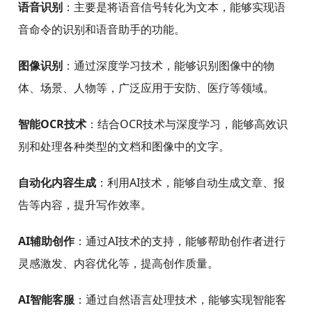
记具备强大的信息收集、高效记录、快速整理、分享协
作等功能，支持Markdown、OCR扫描、笔记模板等丰
富格式，满足不同场景下的知识管理需求。
印象笔记 APP应用主要功能
文本识别技术
：通过深度学习算法，能够识别文本内
容，包括手写文本、印刷体、图像中的文字等。
自然语言处理
：涉及到的技术包括语义分析、情感分
析、机器翻译等，旨在使计算机能够理解和处理人类语
言。
语音识别
：主要是将语音信号转化为文本，能够实现语
音命令的识别和语音助手的功能。
图像识别
：通过深度学习技术，能够识别图像中的物