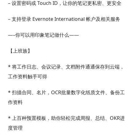
-印象笔记全新内容版块「印象识堂」，让常识、知识、
见识在我们彼此之间传递、流动；
-在这里，你可以浏览、保存印象笔记用户公开发布的笔
记。
【更多特色功能】
– 在 PDF 文档中做标注，标记重点信息
– 3D Touch 大象图标，快速创建和搜索笔记
– 设置密码或 Touch ID，让你的笔记更私密、更安全
– 支持登录 Evernote International 帐户及相关服务