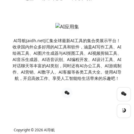
Verse
秘塔写作猫
彩云小梦
百度文库
橙篇
光速写作
悟智写作
小悟空
FlowUs息流
有道云笔记
火龙果写作
Hi Echo