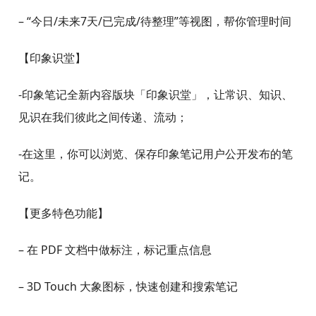
【分享协作】
– 通过微信、微博等方式与好友分享笔记内容
– 与团队共享笔记和笔记本，共享知识高效协作
– 工作群聊帮助团队围绕笔记讨论，快速推进项目
【任务清单】
– 把知识信息转化为行动，让知识产生更大价值
– 创建清单，便捷管理待办事项，保持专注与高效
– “今日/未来7天/已完成/待整理”等视图，帮你管理时间
【印象识堂】