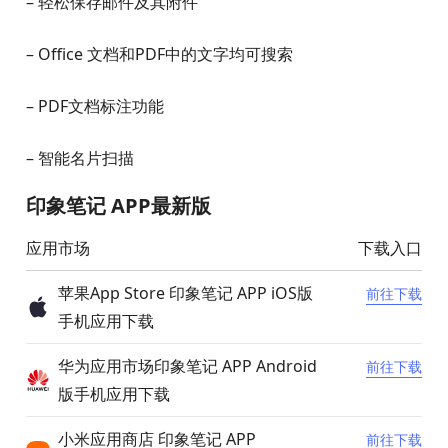
* 轻松聚合微信、微博、新闻客户端和网页信息，随手
捕捉每一寸灵感
—
升级 印象笔记 高级帐户，解锁更多强大功能：
– 每月上传流量10GB
– 同步所有设备，无拘无束
– 离线访问笔记，无网络也能随意访问笔记
– 轻松保存邮件及其附件
– Office 文档和PDF中的文字均可搜索