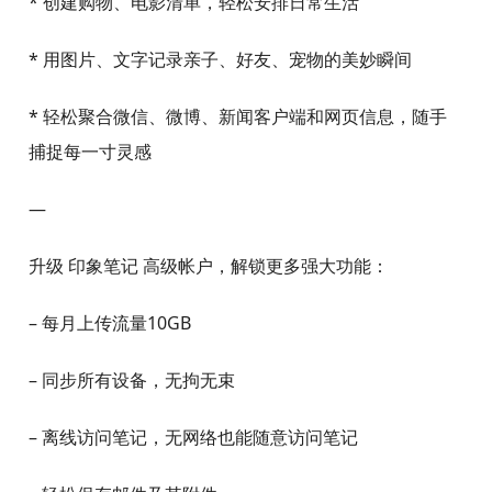
* 清晰拍照课堂板书、批量扫描纸质笔记，复习时资料
通通找得到
* 录音实时转文字，老师讲课内容一字不漏，还能在时
间轴上添加批注
* 一键转存微信群文件、课件，再也不怕文件过期
* 手写标注PDF文档，记录你的思考
【生活家】
* 创建购物、电影清单，轻松安排日常生活
* 用图片、文字记录亲子、好友、宠物的美妙瞬间