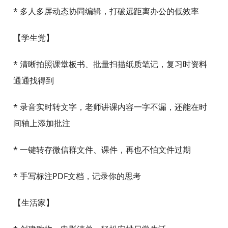
—–你可以用印象笔记做什么——
【上班族】
* 将工作日志、会议记录、文档附件通通保存到云端，
工作资料触手可得
* 扫描合同、名片，OCR批量数字化纸质文件、备份工
作资料
* 上百种预置模板，助你轻松完成周报、总结、OKR进
度管理
* 多人多屏动态协同编辑，打破远距离办公的低效率
【学生党】