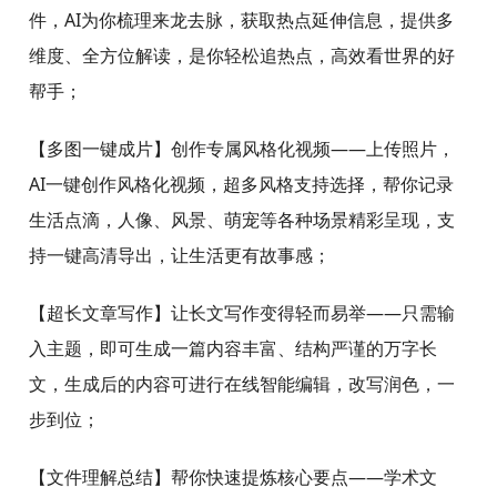
件，AI为你梳理来龙去脉，获取热点延伸信息，提供多
维度、全方位解读，是你轻松追热点，高效看世界的好
帮手；
【多图一键成片】创作专属风格化视频——上传照片，
AI一键创作风格化视频，超多风格支持选择，帮你记录
生活点滴，人像、风景、萌宠等各种场景精彩呈现，支
持一键高清导出，让生活更有故事感；
【超长文章写作】让长文写作变得轻而易举——只需输
入主题，即可生成一篇内容丰富、结构严谨的万字长
文，生成后的内容可进行在线智能编辑，改写润色，一
步到位；
【文件理解总结】帮你快速提炼核心要点——学术文