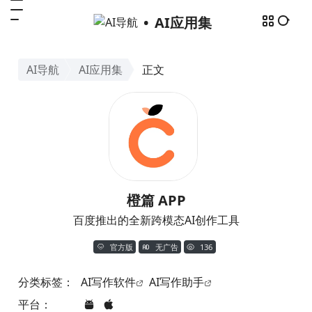
AI应用集
AI导航
AI应用集
正文
橙篇 APP
百度推出的全新跨模态AI创作工具
官方版
无广告
136
分类标签：
AI写作软件
AI写作助手
平台：