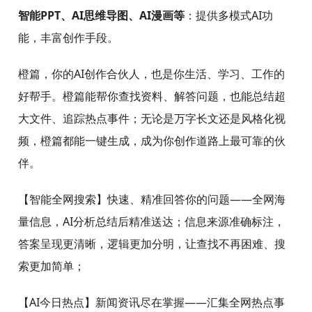
智能PPT、AI思维导图、AI漫画等
：提供多模式AI功
能，丰富创作手段。
橙篇，你的AI创作合伙人，也是你生活、学习、工作的
好帮手。橙篇能帮你查找资料、解答问题，也能总结超
大文件、追踪热点事件；无论是万字长文还是风格化视
频，橙篇都能一键生成，成为你创作道路上最可靠的伙
伴。
【智能全网搜索】快速、精准回答你的问题——全网海
量信息，AI分析总结后精准送达；信息来源准确标注，
答案呈现更清晰，逻辑更加分明，让查找不再困难、搜
索更加简单；
【AI今日热点】新闻资讯尽在掌握——汇集全网热点事