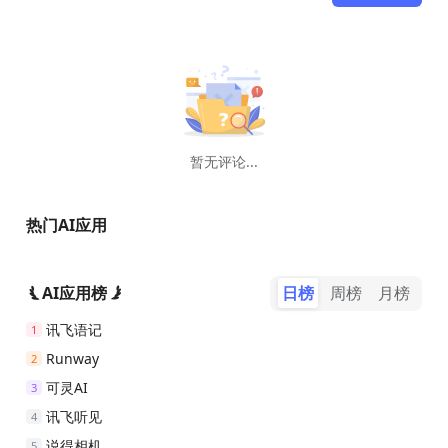
暂无评论...
热门AI应用
AI应用榜
日榜
周榜
月榜
讯飞语记
1
Runway
2
可灵AI
3
讯飞听见
4
说得相机
5