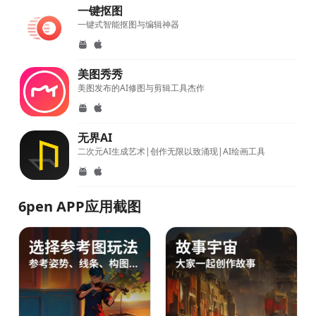
一键抠图
一键式智能抠图与编辑神器
美图秀秀
美图发布的AI修图与剪辑工具杰作
无界AI
二次元AI生成艺术|创作无限以致涌现|AI绘画工具
6pen APP应用截图