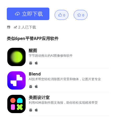
立即下载
0
0
2
人已下载
类似6pen平替APP应用软件
醒图
字节跳动推出的AI图像修饰软件
Blend
AI技术帮您轻松消除图片背景和物体，让图片更专业
美图设计室
利用AI神器制作图文海报，助你轻松实现精准带货