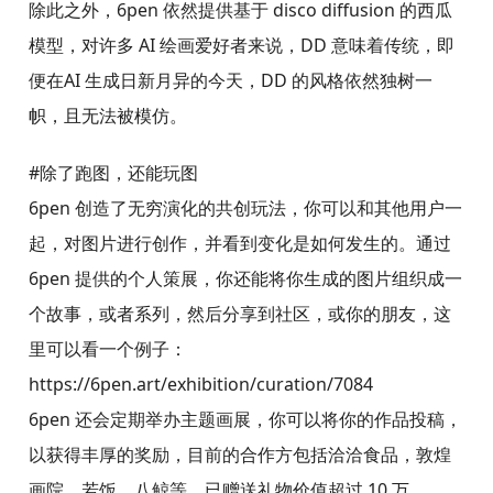
除此之外，6pen 依然提供基于 disco diffusion 的西瓜
模型，对许多 AI 绘画爱好者来说，DD 意味着传统，即
便在AI 生成日新月异的今天，DD 的风格依然独树一
帜，且无法被模仿。
#除了跑图，还能玩图
6pen 创造了无穷演化的共创玩法，你可以和其他用户一
起，对图片进行创作，并看到变化是如何发生的。通过
6pen 提供的个人策展，你还能将你生成的图片组织成一
个故事，或者系列，然后分享到社区，或你的朋友，这
里可以看一个例子：
https://6pen.art/exhibition/curation/7084
6pen 还会定期举办主题画展，你可以将你的作品投稿，
以获得丰厚的奖励，目前的合作方包括洽洽食品，敦煌
画院，若饭，八鲸等，已赠送礼物价值超过 10 万