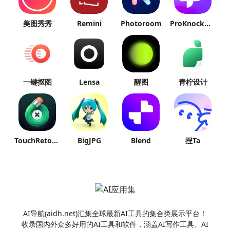
美图秀秀
Remini
Photoroom
ProKnockOut
一键抠图
Lensa
醒图
青柠设计
TouchRetouch
BigJPG
Blend
捏Ta
AI导航(aidh.net)汇集全球最新AI工具的集合类展示平台！
收录国内外众多好用的AI工具和软件，涵盖AI写作工具、AI