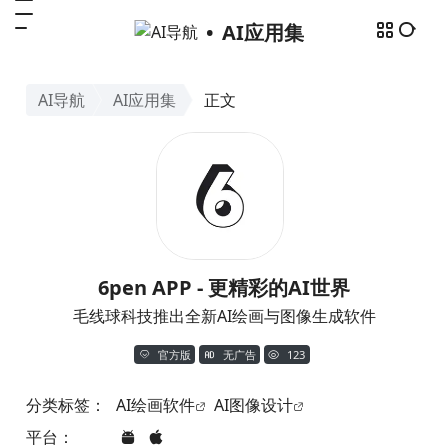
AI应用集
AI导航
AI应用集
正文
6pen APP - 更精彩的AI世界
毛线球科技推出全新AI绘画与图像生成软件
官方版
无广告
123
分类标签：
AI绘画软件
AI图像设计
平台：