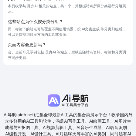
本页收录与 灵办AI 相关的站点，共 1 个，并根据站点所属分类进行分组展
示。
这些站点为什么按分类分组？
同一标签下的站点可能覆盖不同使用场景，按 AI文案生成 等分类归组后，
可以更快找到对应方向的工具或资源。
页面内容会更新吗？
会。当前可见示例包括 灵办AI 等站点，后续会随站点资料、标签和分类调
整同步更新。
AI导航(aidh.net)汇集全球最新AI工具的集合类展示平台！收录国内外
众多好用的AI工具和软件，涵盖AI写作工具、AI绘画工具、AI图片生
成器与AI抠图工具、AI视频剪辑工具、AI音乐生成器、AI语音识别、
AI编程开发、AI设计工具、AI对话聊天等丰富的AI类别，同时还有AI