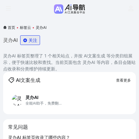
首页
•
标签云
•
灵办AI
灵办AI
关注
灵办AI 标签页整理了 1 个相关站点，并按 AI文案生成 等分类归组展
示，便于快速比较和查找。当前页面包含 灵办AI 等内容，条目会随站
点收录和分类维护持续更新。
AI文案生成
查看更多
灵办AI
全能AI助手，免费翻
译、对话、写作一站式
解决方案，助力工作学
习效率飙升
常见问题
灵办AI 标签页收录了哪些内容？