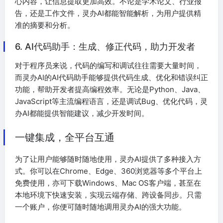
心内容，让信息提取更加高效。不论是学术论文、行业报
告，还是工作文件，灵办AI都能智能解析，为用户提供精
准的摘要和分析。
6. AI代码助手：生成、修正代码，助力开发者
对于程序员来说，代码的编写和调试往往需要大量时间，
而灵办AI的AI代码助手能够提供代码生成、优化和错误纠正
功能，帮助开发者提高编程效率。无论是Python、Java、
JavaScript等主流编程语言，还是调试Bug、优化代码，灵
办AI都能提供智能建议，减少开发时间。
一键集成，全平台互通
为了让用户能够随时随地使用，灵办AI提供了多种接入方
式。你可以在Chrome、Edge、360浏览器等多个平台上
免费使用，亦可下载Windows、Mac OS客户端，甚至在
本地环境下快速安装，实现云端存储、跨设备同步。只需
一个账户，你便可随时随地调用灵办AI的强大功能。