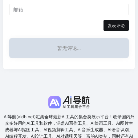
发表评论
暂无评论...
AI导航(aidh.net)汇集全球最新AI工具的集合类展示平台！收录国内外
众多好用的AI工具和软件，涵盖AI写作工具、AI绘画工具、AI图片生
成器与AI抠图工具、AI视频剪辑工具、AI音乐生成器、AI语音识别、
AI编程开发、AI设计工具、AI对话聊天等丰富的AI类别，同时还有AI