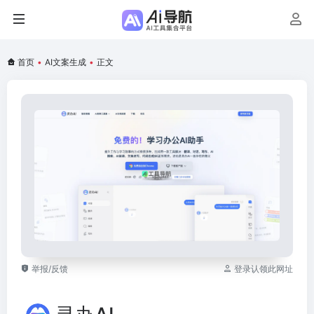
首页
•
AI文案生成
•
正文
举报/反馈
登录认领此网址