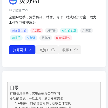
灵办AI
浏览量 206
全能AI助手，免费翻译、对话、写作一站式解决方案，助力
工作学习效率飙升
AI文案生成
AI对话
AI写作
AI生成文章
AI搜索
AI助手
AI翻译
灵办AI
ai在线写作
打开网址
点赞
0
收藏
0
目录
打破信息壁垒，实现高效办公与学习
多功能集成：一款工具，满足多重需求
1. AI翻译：打破语言障碍，获取全球信息