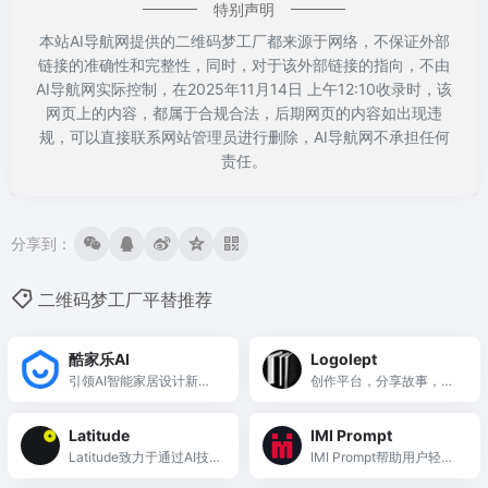
特别声明
本站AI导航网提供的二维码梦工厂都来源于网络，不保证外部
链接的准确性和完整性，同时，对于该外部链接的指向，不由
AI导航网实际控制，在2025年11月14日 上午12:10收录时，该
网页上的内容，都属于合规合法，后期网页的内容如出现违
规，可以直接联系网站管理员进行删除，AI导航网不承担任何
责任。
分享到：
二维码梦工厂平替推荐
酷家乐AI
Logolept
引领AI智能家居设计新时
创作平台，分享故事，探
代
索多元主题与创意写作。
Latitude
IMI Prompt
Latitude致力于通过AI技
IMI Prompt帮助用户轻松
术赋能玩家，创造个性化
生成创意艺术作品，节省