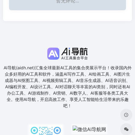
暂无评论...
AI导航(aidh.net)汇集全球最新AI工具的集合类展示平台！收录国内外
众多好用的AI工具和软件，涵盖AI写作工具、AI绘画工具、AI图片生
成器与AI抠图工具、AI视频剪辑工具、AI音乐生成器、AI语音识别、
AI编程开发、AI设计工具、AI对话聊天等丰富的AI类别，同时还有AI
办公工具、AI游戏制作、AI营销、AI数字人、AI客服等各类工具大
全。使用AI导航，开启高效工作、享受人工智能给生活带来的乐趣
吧！