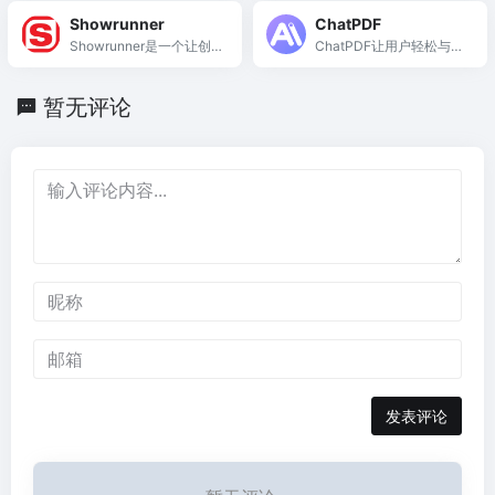
的角色扮演游戏体验。
时间并提升创作效率。
Showrunner
ChatPDF
Showrunner是一个让创
ChatPDF让用户轻松与P
作者自由编写、导演和制
DF互动，快速提取和理解
作故事的社区平台。
文档信息。
暂无评论
发表评论