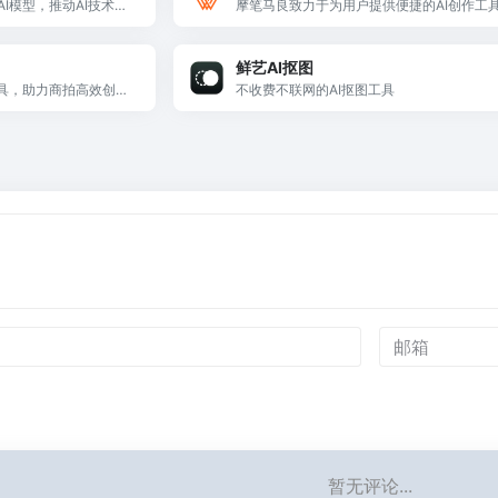
I模型，推动AI技术普
摩笔马良致力于为用户提供便捷的AI创作工
分享平台。
鲜艺AI抠图
工具，助力商拍高效创作
不收费不联网的AI抠图工具
暂无评论...