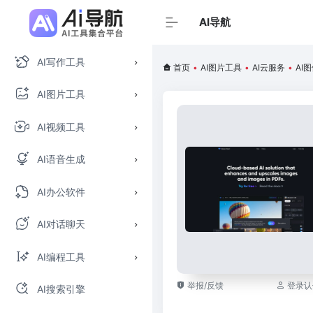
AI导航
AI写作工具
首页
•
AI图片工具
•
AI云服务
•
AI
AI图片工具
AI视频工具
AI语音生成
AI办公软件
AI对话聊天
AI编程工具
举报/反馈
登录认
AI搜索引擎