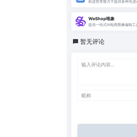
机连世界致力于提供多种先进A
及与应用。
WeShop唯象
提供一站式AI电商图像编辑
与营销。
暂无评论