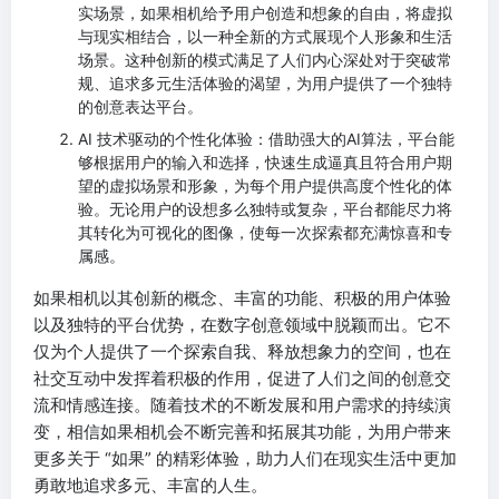
实场景，如果相机给予用户创造和想象的自由，将虚拟
与现实相结合，以一种全新的方式展现个人形象和生活
场景。这种创新的模式满足了人们内心深处对于突破常
规、追求多元生活体验的渴望，为用户提供了一个独特
的创意表达平台。
AI 技术驱动的个性化体验：借助强大的AI算法，平台能
够根据用户的输入和选择，快速生成逼真且符合用户期
望的虚拟场景和形象，为每个用户提供高度个性化的体
验。无论用户的设想多么独特或复杂，平台都能尽力将
其转化为可视化的图像，使每一次探索都充满惊喜和专
属感。
如果相机以其创新的概念、丰富的功能、积极的用户体验
以及独特的平台优势，在数字创意领域中脱颖而出。它不
仅为个人提供了一个探索自我、释放想象力的空间，也在
社交互动中发挥着积极的作用，促进了人们之间的创意交
流和情感连接。随着技术的不断发展和用户需求的持续演
变，相信如果相机会不断完善和拓展其功能，为用户带来
更多关于 “如果” 的精彩体验，助力人们在现实生活中更加
勇敢地追求多元、丰富的人生。