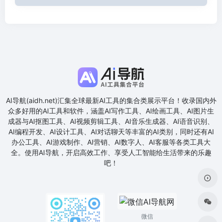
AI导航(aidh.net)汇集全球最新AI工具的集合类展示平台！收录国内外
众多好用的AI工具和软件，涵盖AI写作工具、AI绘画工具、AI图片生
成器与AI抠图工具、AI视频剪辑工具、AI音乐生成器、AI语音识别、
AI编程开发、AI设计工具、AI对话聊天等丰富的AI类别，同时还有AI
办公工具、AI游戏制作、AI营销、AI数字人、AI客服等各类工具大
全。使用AI导航，开启高效工作、享受人工智能给生活带来的乐趣
吧！
微信