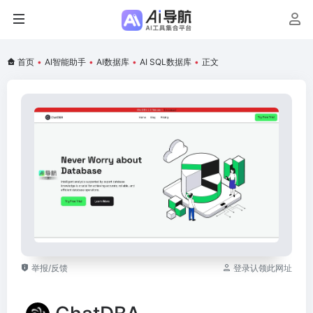
首页
•
AI智能助手
•
AI数据库
•
AI SQL数据库
•
正文
举报/反馈
登录认领此网址