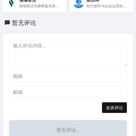
效率提升。
海瑞智法为律师提供高效
助力创作与企业运营的尖
便捷的AI法律咨询与文书
端AI工具平台
自动化服务。
暂无评论
发表评论
暂无评论...