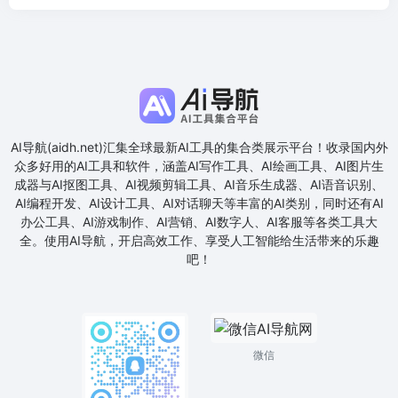
AI导航(aidh.net)汇集全球最新AI工具的集合类展示平台！收录国内外
众多好用的AI工具和软件，涵盖AI写作工具、AI绘画工具、AI图片生
成器与AI抠图工具、AI视频剪辑工具、AI音乐生成器、AI语音识别、
AI编程开发、AI设计工具、AI对话聊天等丰富的AI类别，同时还有AI
办公工具、AI游戏制作、AI营销、AI数字人、AI客服等各类工具大
全。使用AI导航，开启高效工作、享受人工智能给生活带来的乐趣
吧！
微信