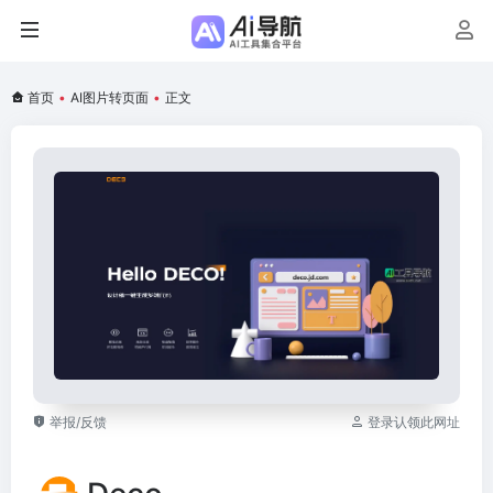
首页
•
AI图片转页面
•
正文
举报/反馈
登录认领此网址