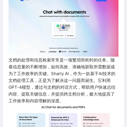
文档的处理和信息检索常常是一项繁琐而耗时的任务。随
着信息量的不断增加，如何高效、准确地获取所需数据成
为了工作效率的关键。Sharly AI，作为一款基于AI技术的
文档处理工具，正是为了解决这一问题而诞生。它利用
GPT-4模型，通过与文档的对话方式，帮助用户快速总结
内容、提取关键信息，并提供跨文档分析，极大地提高了
工作效率和内容理解的深度。