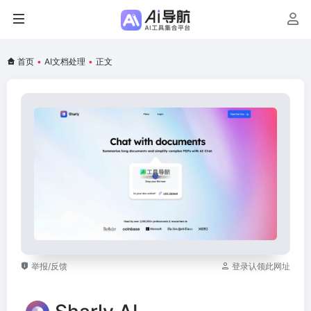
首页
•
AI文档处理
•
正文
举报/反馈
登录认领此网址