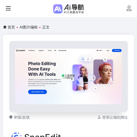
首页
•
AI图片编辑
•
正文
举报/反馈
登录认领此网址