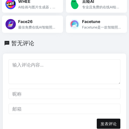
WHEE
豆绘AI
AI绘画与图片生成器，提
专业且免费的在线AI绘图
供一站式AI视觉创作服务
设计平台，轻松创作无限
可能
Face26
Facetune
最佳免费在线AI智能照片
Facetune是一款智能照片
编辑应用软件
和视频编辑应用，帮助用
户轻松提升内容质量，展
暂无评论
现最佳自我。
发表评论