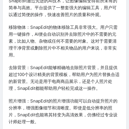
SnapEdit通过先进的AI技术，让图像编辑变得前所未有的
简单与高效。平台提供了一整套强大的编辑工具，用户可
以通过简便的操作，快速改善照片的质量和外观。
移除物体：SnapEdit的物体移除工具非常强大。用户只需
用一键操作，AI便会自动识别并去除照片中的不需要的元
素，比如人物、杂物或任何不需要的对象。这对于需要清
理干净背景或删除照片中不相关物品的用户来说，非常实
用。
去除背景：SnapEdit能够精确地去除照片背景，并且提供
超过100个设计精美的背景模板，帮助用户为照片替换合适
的新背景。无论是用于电商商品展示，还是个人照片处
理，SnapEdit都能帮助用户轻松完成这一操作。
照片增强：SnapEdit的照片增强功能可以自动提升照片的
分辨率，增强图像细节和清晰度。即使是低分辨率的照
片，SnapEdit也能将其转变为高清效果，仿佛经过专业设
计师处理一般。