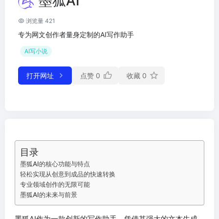
墨狐AI
浏览量 421
专为网文创作者量身定制的AI写作助手
AI写小说
打开网址
点赞
0
收藏
0
目录
墨狐AI的核心功能与特点
轻松实现从创意到成品的快速转换
专业领域创作的无限可能
墨狐AI的未来与前景
墨狐AI作为一款创新的写作助手，凭借其强大的文本生成