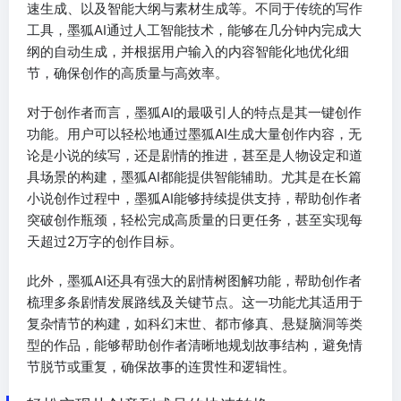
速生成、以及智能大纲与素材生成等。不同于传统的写作
工具，墨狐AI通过人工智能技术，能够在几分钟内完成大
纲的自动生成，并根据用户输入的内容智能化地优化细
节，确保创作的高质量与高效率。
对于创作者而言，墨狐AI的最吸引人的特点是其一键创作
功能。用户可以轻松地通过墨狐AI生成大量创作内容，无
论是小说的续写，还是剧情的推进，甚至是人物设定和道
具场景的构建，墨狐AI都能提供智能辅助。尤其是在长篇
小说创作过程中，墨狐AI能够持续提供支持，帮助创作者
突破创作瓶颈，轻松完成高质量的日更任务，甚至实现每
天超过2万字的创作目标。
此外，墨狐AI还具有强大的剧情树图解功能，帮助创作者
梳理多条剧情发展路线及关键节点。这一功能尤其适用于
复杂情节的构建，如科幻末世、都市修真、悬疑脑洞等类
型的作品，能够帮助创作者清晰地规划故事结构，避免情
节脱节或重复，确保故事的连贯性和逻辑性。