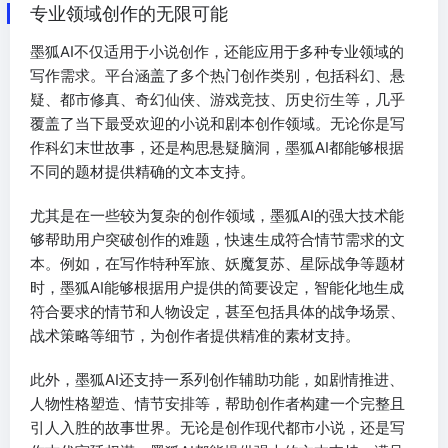
专业领域创作的无限可能
墨狐AI不仅适用于小说创作，还能应用于多种专业领域的
写作需求。平台涵盖了多个热门创作类别，包括科幻、悬
疑、都市修真、奇幻仙侠、游戏竞技、历史衍生等，几乎
覆盖了当下最受欢迎的小说和剧本创作领域。无论你是写
作科幻末世故事，还是构思悬疑脑洞，墨狐AI都能够根据
不同的题材提供精确的文本支持。
尤其是在一些较为复杂的创作领域，墨狐AI的强大技术能
够帮助用户突破创作的难题，快速生成符合情节需求的文
本。例如，在写作特种军旅、妖魔复苏、星际战争等题材
时，墨狐AI能够根据用户提供的简要设定，智能化地生成
符合要求的情节和人物设定，甚至包括具体的战争场景、
战术策略等细节，为创作者提供精准的素材支持。
此外，墨狐AI还支持一系列创作辅助功能，如剧情推进、
人物性格塑造、情节安排等，帮助创作者构建一个完整且
引人入胜的故事世界。无论是创作现代都市小说，还是写