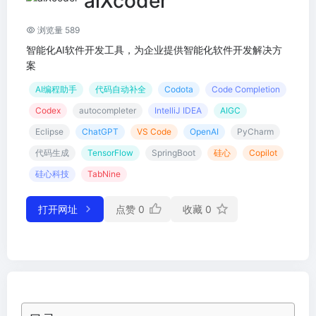
aiXcoder
浏览量 589
智能化AI软件开发工具，为企业提供智能化软件开发解决方
案
AI编程助手
代码自动补全
Codota
Code Completion
Codex
autocompleter
IntelliJ IDEA
AIGC
Eclipse
ChatGPT
VS Code
OpenAI
PyCharm
代码生成
TensorFlow
SpringBoot
硅心
Copilot
硅心科技
TabNine
打开网址
点赞
0
收藏
0