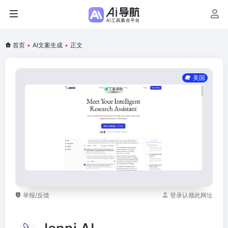
首页
•
AI文案生成
•
正文
美国
举报/反馈
登录认领此网址