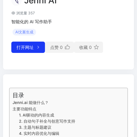
Jenni AI
浏览量 357
智能化的 AI 写作助手
AI文案生成
打开网址
点赞
0
收藏
0
目录
Jenni.ai 能做什么？
主要功能特点
1. AI驱动的内容生成
2. 自动句子补全与创意写作支持
3. 主题与标题建议
4. 实时内容优化与编辑