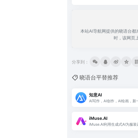
本站AI导航网提供的晓语台都
时，该网页
分享到：
晓语台平替推荐
知意AI
AI写作，AI创作，AI绘画，新
iMuse.AI
iMuse.AI利用生成式AI为
创作工具。