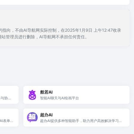
不由AI导航网实际控制，在2025年1月9日 上午12:47收录
站管理员进行删除，AI导航网不承担任何责任。
般若AI
作与协作
智能AI聊天与AI绘画平台
超办AI
AI表单
超办AI提供多种智能助手，助力用户高效解决学习、
工作和生活中的各种问题。