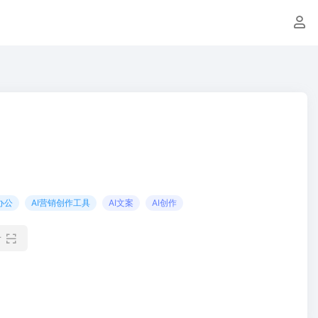
办公
AI营销创作工具
AI文案
AI创作
看