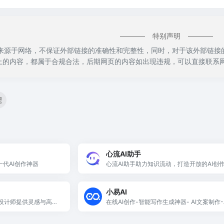
特别声明
来源于网络，不保证外部链接的准确性和完整性，同时，对于该外部链接的指向，
上的内容，都属于合规合法，后期网页的内容如出现违规，可以直接联系网
心流AI助手
一代AI创作神器
心流AI助手助力知识流动，打造开放的AI创
平台。
小易AI
服装设计师提供灵感与高效
在线AI创作-智能写作生成神器- AI文案制作-
制作