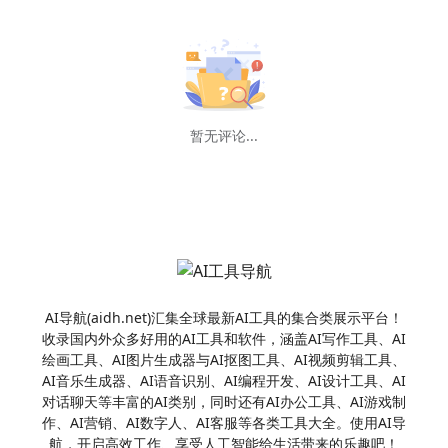
暂无评论...
AI导航(aidh.net)汇集全球最新AI工具的集合类展示平台！
收录国内外众多好用的AI工具和软件，涵盖AI写作工具、AI
绘画工具、AI图片生成器与AI抠图工具、AI视频剪辑工具、
AI音乐生成器、AI语音识别、AI编程开发、AI设计工具、AI
对话聊天等丰富的AI类别，同时还有AI办公工具、AI游戏制
作、AI营销、AI数字人、AI客服等各类工具大全。使用AI导
航，开启高效工作、享受人工智能给生活带来的乐趣吧！