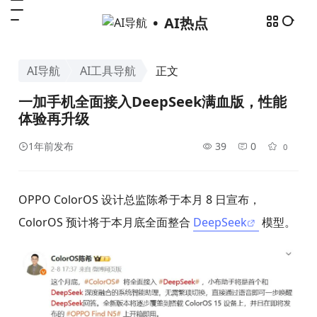
AI热点
AI导航
AI工具导航
正文
一加手机全面接入DeepSeek满血版，性能
体验再升级
1年前发布
39
0
0
OPPO ColorOS 设计总监陈希于本月 8 日宣布，
ColorOS 预计将于本月底全面整合
DeepSeek
模型。