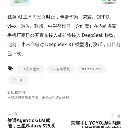
截至 AI 工具库发文时止，包括华为、荣耀、OPPO、
vivo、魅族、联想、中兴努比亚（含红魔）在内的多家
手机厂商已公开宣布接入或即将接入 DeepSeek 模型。
此前，小米亦曾对 DeepSeek-R1 模型进行测试，但目前
已下线。
安卓之家
安卓手机
# DeepSeek
# 一加
©
版权声明
文章版权归作者所有，未经允许请勿转载。
上一篇
下一篇
智谱Agentic GLM赋
荣耀手机YOYO助理内测
能，三星Galaxy S25系