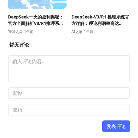
DeepSeek一天的盈利揭秘：
DeepSeek-V3/R1 推理系统官
官方全面解析V3/R1推理系统
方详解：理论利润率高达
成本透明化
545%
智能之星
1年前
AI之家
1年前
暂无评论
发表评论