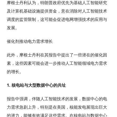
从而在电力传输价值链中发挥更加重要的角色。
4. 电网增强技术（GETs）
电网增强技术是指一系列能够重新配置输电网并调整其
参数的硬件与软件工具，旨在提高电网的容量、增强输
电的可靠性及安全性，从而为数据中心及新工厂提供更
多的电网接入权限。
摩根士丹利认为，特朗普政府优先为基础人工智能研究
及计算机基础设施提供资金，意在消除对人工智能技术
调度的监管限制，这可能会促进电网增强技术的应用与
发展。