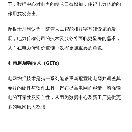
随着人工智能技术的不断发展，对电力的需求急剧增
加，原本用于比特币挖矿的能源基础设施可转化为支持
AI数据中心的重要资产。
这一转型不仅提升了这些设施
的经济效益，还能显著减少新建数据中心所需时间与成
本。
3. 电力传输价值链
摩根士丹利在报告中提到，电力传输是将发电站与数据
中心连接的重要环节。在人工智能技术快速发展的背景
下，数据中心对电力的需求日益增加，使得电力传输的
作用愈发突出。
摩根士丹利认为，随着人工智能和数字基础设施的发
展，电力传输公司的技术及服务将面临更显著的需求，