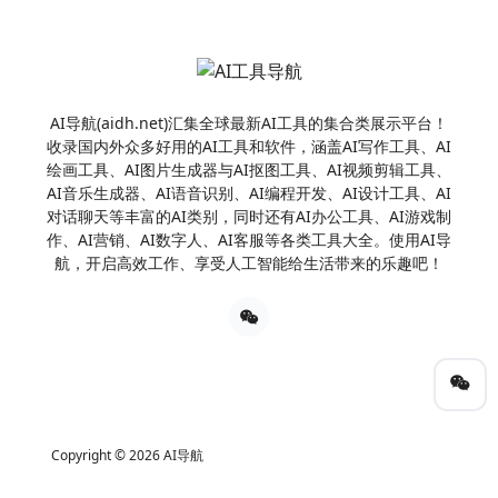
发表评论
暂无评论...
AI导航(aidh.net)汇集全球最新AI工具的集合类展示平台！
收录国内外众多好用的AI工具和软件，涵盖AI写作工具、AI