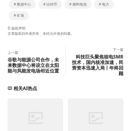
头与全面整合的受监管公用事业之间的合作。这种协作
能够确保数据中心能源需求的满足，因为此类合作通常
涉及电力开发公司，它们能够提供必要的电力供应以支
持数据中心的正常运转。
摩根士丹利还预测，到2025年，科技巨头将在超大规模
资本支出方面总计投入约3000亿美元，主要用于推动生
成人工智能和大型语言模型的发展。
动力能源
# 大摩
# 摩根士丹利
# 数据中心
# 比特币
# 燃料电池
# 电力
# 矿场
©
版权声明
文章版权归作者所有，未经允许请勿转载。