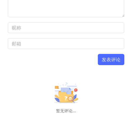
Meta拟在美国增设1-4吉瓦核
阿里达摩院发布「平扫 CT +大
能发电容量，以推动AI发展与
模型」筛查胰腺癌：2 万病例
环保目标
中识别出 31 例漏诊
AI实验室
2年前
AI工具箱
3年前
暂无评论